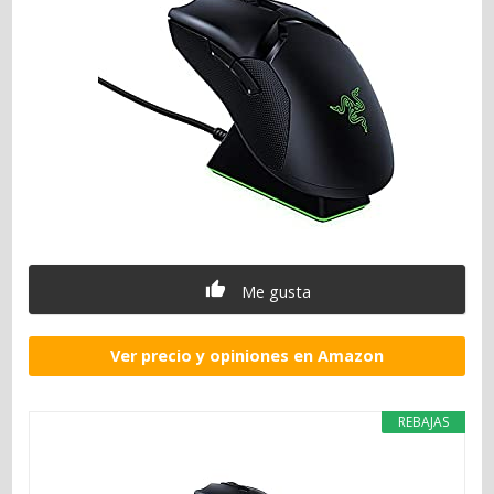
Me gusta
Ver precio y opiniones en Amazon
REBAJAS