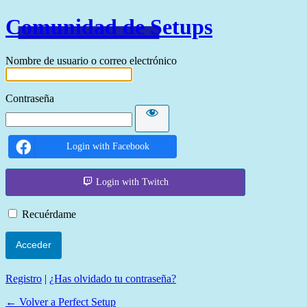
Comunidad de Setups
Nombre de usuario o correo electrónico
Contraseña
Login with Facebook
Login with Twitch
Recuérdame
Registro
|
¿Has olvidado tu contraseña?
← Volver a Perfect Setup