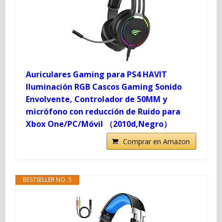
Auriculares Gaming para PS4 HAVIT
Iluminación RGB Cascos Gaming Sonido
Envolvente, Controlador de 50MM y
micrófono con reducción de Ruido para
Xbox One/PC/Móvil （2010d,Negro）
Comprar en Amazon
BESTSELLER NO. 5