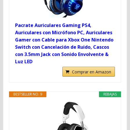
Pacrate Auriculares Gaming PS4,
Auriculares con Micrófono PC, Auriculares
Gamer con Cable para Xbox One Nintendo
Switch con Cancelación de Ruido, Cascos
con 3.5mm Jack con Sonido Envolvente &
Luz LED
Comprar en Amazon
BESTSELLER NO. 9
REBAJAS