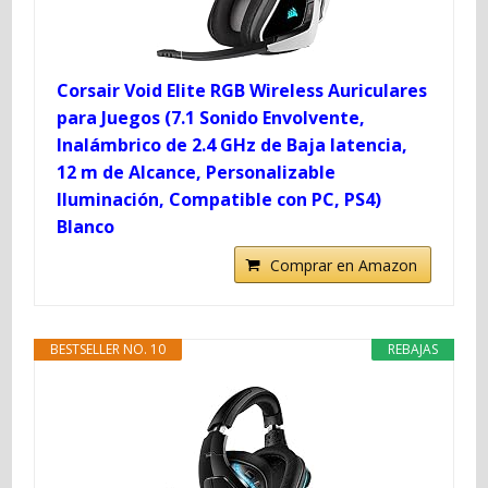
Corsair Void Elite RGB Wireless Auriculares
para Juegos (7.1 Sonido Envolvente,
Inalámbrico de 2.4 GHz de Baja latencia,
12 m de Alcance, Personalizable
Iluminación, Compatible con PC, PS4)
Blanco
Comprar en Amazon
BESTSELLER NO. 10
REBAJAS