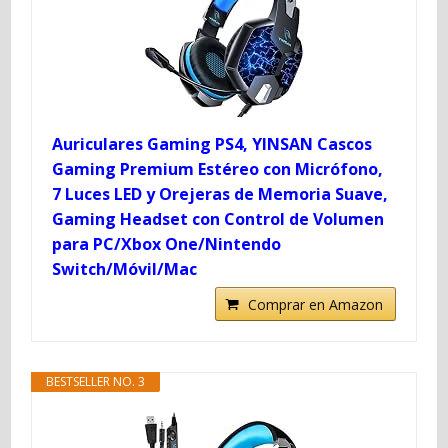
Auriculares Gaming PS4, YINSAN Cascos
Gaming Premium Estéreo con Micrófono,
7 Luces LED y Orejeras de Memoria Suave,
Gaming Headset con Control de Volumen
para PC/Xbox One/Nintendo
Switch/Móvil/Mac
Comprar en Amazon
BESTSELLER NO. 3