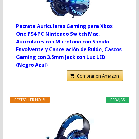
Pacrate Auriculares Gaming para Xbox
One PS4 PC Nintendo Switch Mac,
Auriculares con Microfono con Sonido
Envolvente y Cancelación de Ruido, Cascos
Gaming con 3.5mm Jack con Luz LED
(Negro Azul)
Comprar en Amazon
BESTSELLER NO. 8
REBAJAS