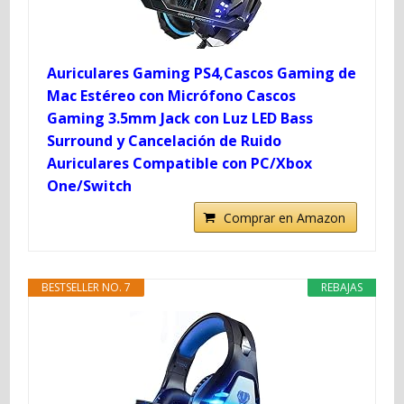
Auriculares Gaming PS4,Cascos Gaming de
Mac Estéreo con Micrófono Cascos
Gaming 3.5mm Jack con Luz LED Bass
Surround y Cancelación de Ruido
Auriculares Compatible con PC/Xbox
One/Switch
Comprar en Amazon
BESTSELLER NO. 7
REBAJAS