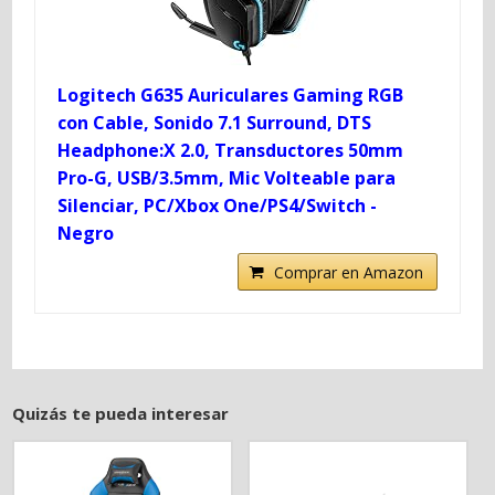
Logitech G635 Auriculares Gaming RGB
con Cable, Sonido 7.1 Surround, DTS
Headphone:X 2.0, Transductores 50mm
Pro-G, USB/3.5mm, Mic Volteable para
Silenciar, PC/Xbox One/PS4/Switch -
Negro
Comprar en Amazon
Quizás te pueda interesar