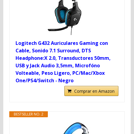
Logitech G432 Auriculares Gaming con
Cable, Sonido 7.1 Surround, DTS
Headphone:X 2.0, Transductores 50mm,
USB y Jack Audio 3,5mm, Microfóno
Volteable, Peso Ligero, PC/Mac/Xbox
One/PS4/Switch - Negro
Comprar en Amazon
BESTSELLER NO. 2