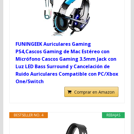
FUNINGEEK Auriculares Gaming
PS4,Cascos Gaming de Mac Estéreo con
Micrófono Cascos Gaming 3.5mm Jack con
Luz LED Bass Surround y Cancelación de
Ruido Auriculares Compatible con PC/Xbox
One/Switch
Comprar en Amazon
BESTSELLER NO. 4
REBAJAS