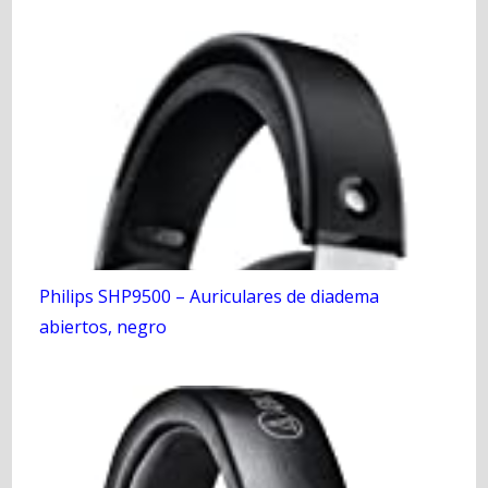
Philips SHP9500 – Auriculares de diadema
abiertos, negro