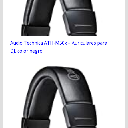
Audio Technica ATH-M50x – Auriculares para
DJ, color negro