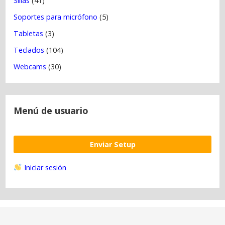
Sillas
(41)
Soportes para micrófono
(5)
Tabletas
(3)
Teclados
(104)
Webcams
(30)
Menú de usuario
Enviar Setup
Iniciar sesión