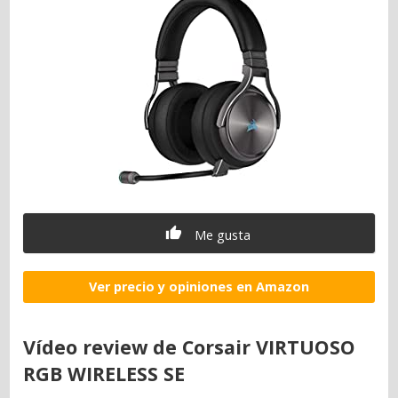
Me gusta
Ver precio y opiniones en Amazon
Vídeo review de Corsair VIRTUOSO
RGB WIRELESS SE