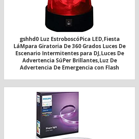
gshhd0 Luz EstroboscóPica LED,Fiesta
LáMpara Giratoria De 360 ​​Grados Luces De
Escenario Intermitentes para DJ,Luces De
Advertencia SúPer Brillantes,Luz De
Advertencia De Emergencia con Flash