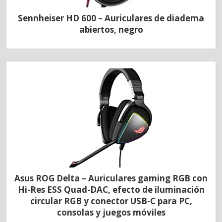
Sennheiser HD 600 – Auriculares de diadema
abiertos, negro
Asus ROG Delta – Auriculares gaming RGB con
Hi-Res ESS Quad-DAC, efecto de iluminación
circular RGB y conector USB-C para PC,
consolas y juegos móviles