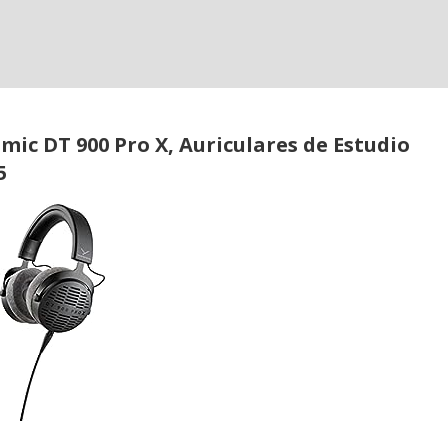
ic DT 900 Pro X, Auriculares de Estudio
5