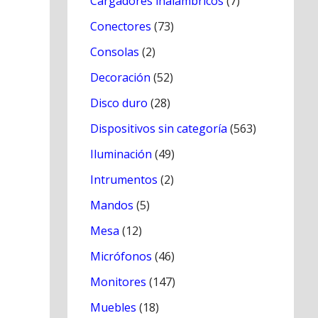
Cargadores inálambricos
(7)
Conectores
(73)
Consolas
(2)
Decoración
(52)
Disco duro
(28)
Dispositivos sin categoría
(563)
Iluminación
(49)
Intrumentos
(2)
Mandos
(5)
Mesa
(12)
Micrófonos
(46)
Monitores
(147)
Muebles
(18)