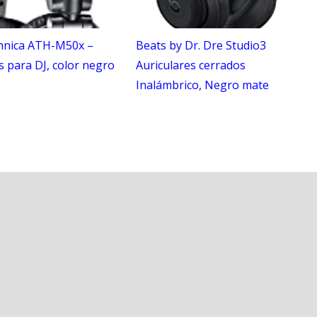
hnica ATH-M50x –
Beats by Dr. Dre Studio3
s para DJ, color negro
Auriculares cerrados
Inalámbrico, Negro mate