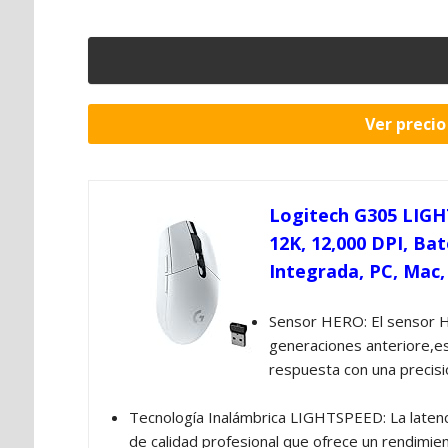
Ver preci
Logitech G305 LIG
12K, 12,000 DPI, Ba
Integrada, PC, Mac,
Sensor HERO: El sensor H
generaciones anteriore,es
respuesta con una precisi
Tecnología Inalámbrica LIGHTSPEED: La latenci
de calidad profesional que ofrece un rendimient