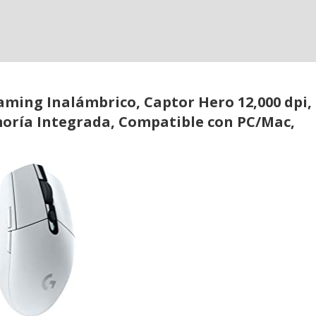
ming Inalámbrico, Captor Hero 12,000 dpi,
moría Integrada, Compatible con PC/Mac,