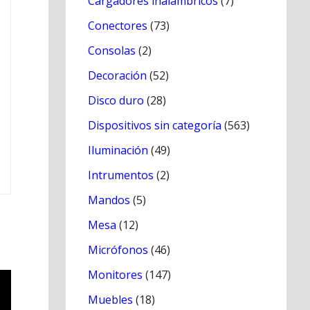
Cargadores inálambricos
(7)
Conectores
(73)
Consolas
(2)
Decoración
(52)
Disco duro
(28)
Dispositivos sin categoría
(563)
Iluminación
(49)
Intrumentos
(2)
Mandos
(5)
Mesa
(12)
Micrófonos
(46)
Monitores
(147)
Muebles
(18)