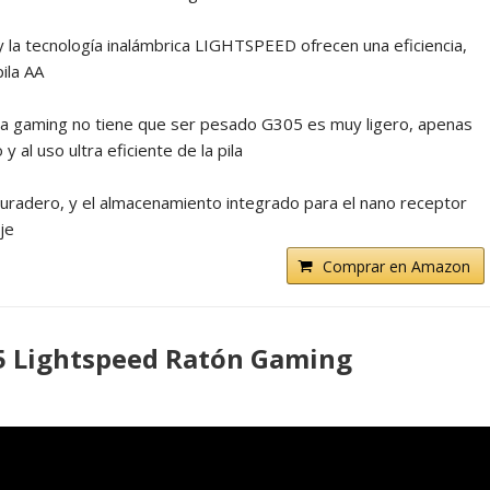
y la tecnología inalámbrica LIGHTSPEED ofrecen una eficiencia,
ila AA
ara gaming no tiene que ser pesado G305 es muy ligero, apenas
al uso ultra eficiente de la pila
 duradero, y el almacenamiento integrado para el nano receptor
je
Comprar en Amazon
5 Lightspeed Ratón Gaming