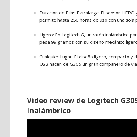
Duración de Pilas Extralarga: El sensor HERO 
permite hasta 250 horas de uso con una sola p
Ligero: En Logitech G, un ratón inalámbrico p
pesa 99 gramos con su diseño mecánico ligero y 
Cualquier Lugar: El diseño ligero, compacto y
USB hacen de G305 un gran compañero de via
Vídeo review de Logitech G30
Inalámbrico