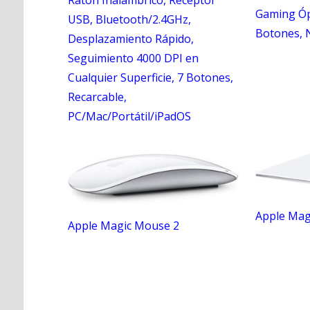
Ratón Inalámbrico, Receptor
Gaming Ópt
USB, Bluetooth/2.4GHz,
Botones, 
Desplazamiento Rápido,
Seguimiento 4000 DPI en
Cualquier Superficie, 7 Botones,
Recarcable,
PC/Mac/Portátil/iPadOS
Apple Magi
Apple Magic Mouse 2