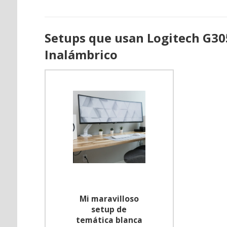
Setups que usan Logitech G3
Inalámbrico
Mi maravilloso
setup de
temática blanca