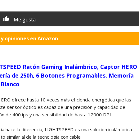
Me gusta
o y opiniones en Amazon
HTSPEED Ratón Gaming Inalámbrico, Captor HERO
tería de 250h, 6 Botones Programables, Memoría
 Blanco
ERO ofrece hasta 10 veces más eficiencia energética que las
te sensor óptico es capaz de una precisión y capacidad de
ón de 400 ips y una sensibilidad de hasta 12000 DPI
a hace la diferencia, LIGHTSPEED es una solución inalámbrica
o similar al de la tecnología con cable