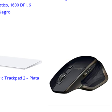
ico, 1600 DPI, 6
Negro
c Trackpad 2 – Plata