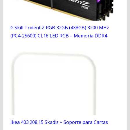
G.Skill Trident Z RGB 32GB (4X8GB) 3200 MHz
(PC4-25600) CL16 LED RGB – Memoria DDR4
Ikea 403.208.15 Skadis – Soporte para Cartas