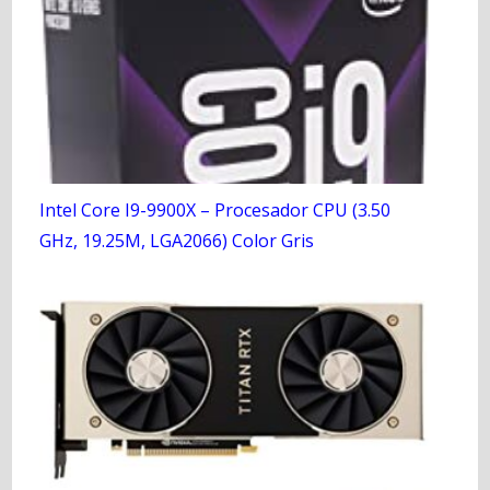
Intel Core I9-9900X – Procesador CPU (3.50
GHz, 19.25M, LGA2066) Color Gris