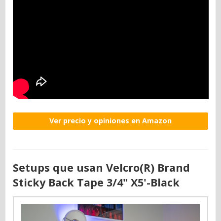
Ver precio y opiniones en Amazon
Setups que usan Velcro(R) Brand
Sticky Back Tape 3/4" X5'-Black