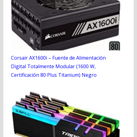
Corsair AX1600i – Fuente de Alimentación
Digital Totalmente Modular (1600 W,
Certificación 80 Plus Titanium) Negro