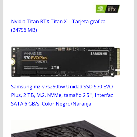
Nvidia Titan RTX Titan X – Tarjeta gráfica
(24756 MB)
Samsung mz-v7s250bw Unidad SSD 970 EVO
Plus, 2 TB, M.2, NVMe, tamaño 2.5 ", Interfaz
SATA 6 GB/s, Color Negro/Naranja