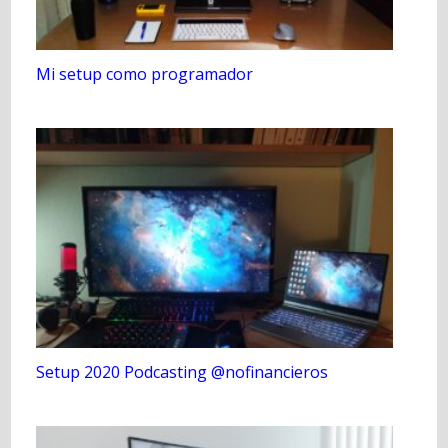
Mi setup como programador
Setup 2020 Podcasting @nofinancieros