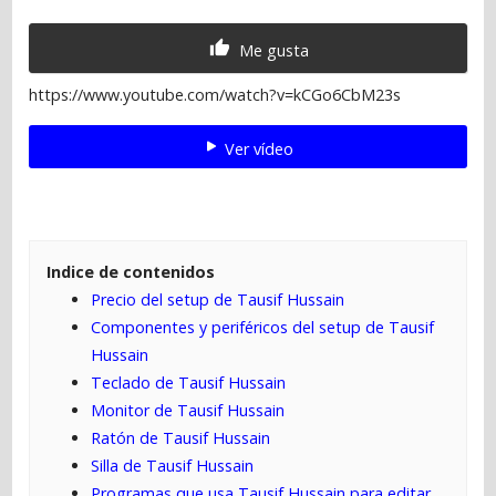
Me gusta
https://www.youtube.com/watch?v=kCGo6CbM23s
Ver vídeo
Indice de contenidos
Precio del setup de Tausif Hussain
Componentes y periféricos del setup de Tausif
Hussain
Teclado de Tausif Hussain
Monitor de Tausif Hussain
Ratón de Tausif Hussain
Silla de Tausif Hussain
Programas que usa Tausif Hussain para editar