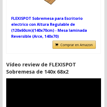
FLEXISPOT Sobremesa para Escritorio
electrico con Altura Regulable de
(120x60cm)(140x70cm) - Mesa laminada
Reversible (Arce, 140x70)
Comprar en Amazon
Vídeo review de FLEXISPOT
Sobremesa de 140x 68x2