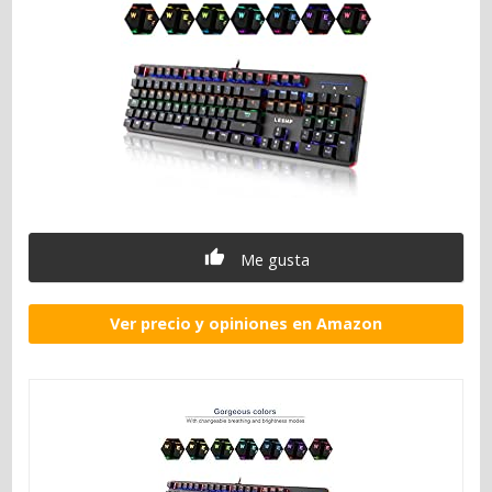
Me gusta
Ver precio y opiniones en Amazon