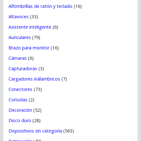
Alfombrillas de ratón y teclado
(16)
d
a
Altavoces
(33)
s
Asistente inteligente
(6)
Auriculares
(79)
Brazo para monitor
(16)
Cámaras
(6)
Capturadoras
(3)
Cargadores inálambricos
(7)
Conectores
(73)
Consolas
(2)
Decoración
(52)
Disco duro
(28)
Dispositivos sin categoría
(563)