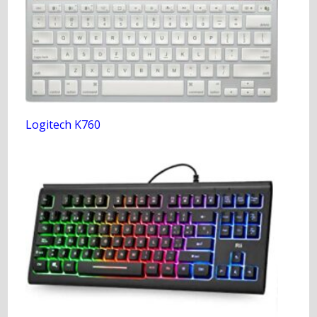
Logitech K760