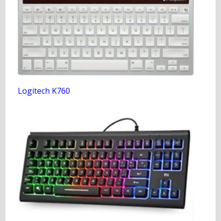
Logitech K760