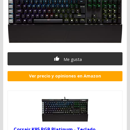
Me gusta
Ver precio y opiniones en Amazon
Corsair K95 RGB Platinum - Teclado