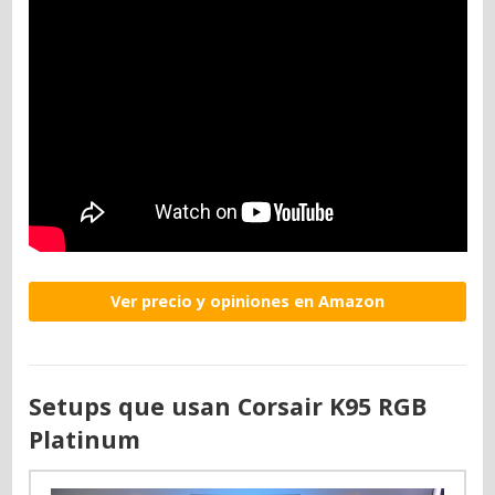
Ver precio y opiniones en Amazon
Setups que usan Corsair K95 RGB
Platinum