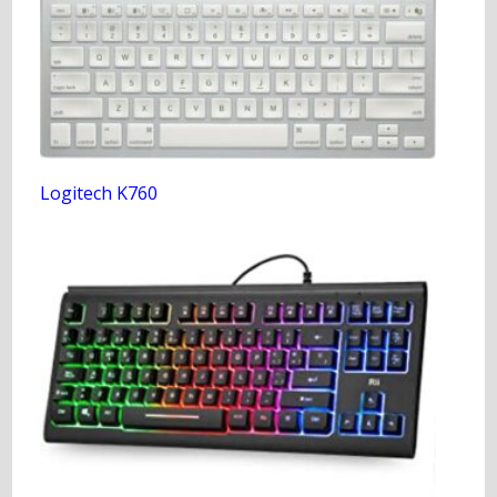
Logitech K760