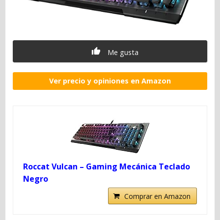
Me gusta
Ver precio y opiniones en Amazon
Roccat Vulcan – Gaming Mecánica Teclado
Negro
Comprar en Amazon