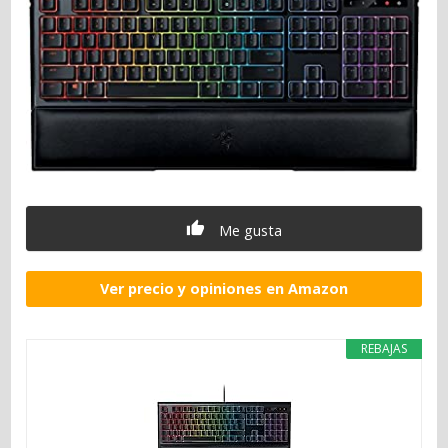
Me gusta
Ver precio y opiniones en Amazon
REBAJAS