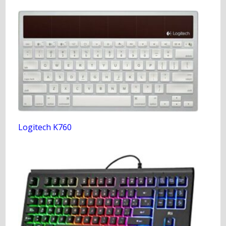
Logitech K760