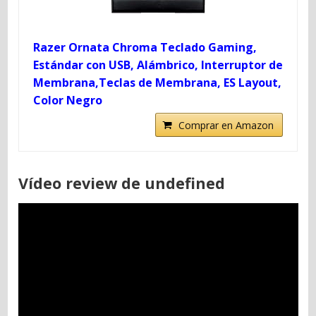
Razer Ornata Chroma Teclado Gaming,
Estándar con USB, Alámbrico, Interruptor de
Membrana,Teclas de Membrana, ES Layout,
Color Negro
Comprar en Amazon
Vídeo review de undefined