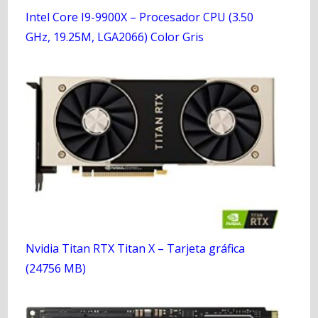
Intel Core I9-9900X – Procesador CPU (3.50
GHz, 19.25M, LGA2066) Color Gris
Nvidia Titan RTX Titan X – Tarjeta gráfica
(24756 MB)