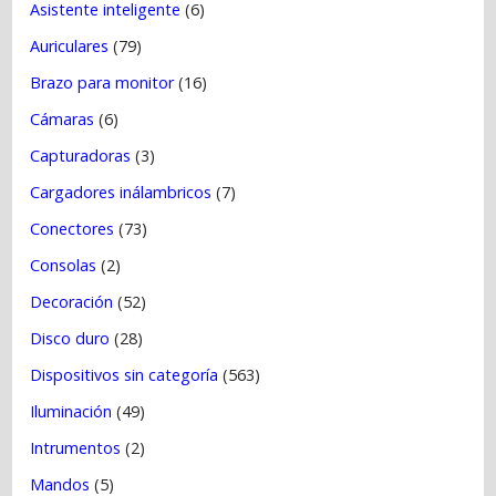
s
Asistente inteligente
(6)
Auriculares
(79)
Brazo para monitor
(16)
Cámaras
(6)
Capturadoras
(3)
Cargadores inálambricos
(7)
Conectores
(73)
Consolas
(2)
Decoración
(52)
Disco duro
(28)
Dispositivos sin categoría
(563)
Iluminación
(49)
Intrumentos
(2)
Mandos
(5)