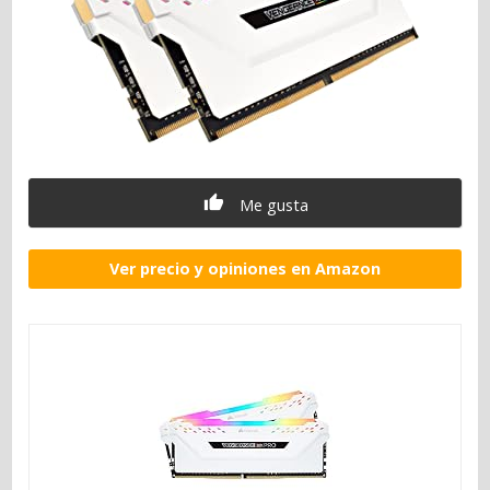
Me gusta
Ver precio y opiniones en Amazon