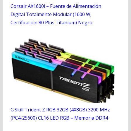
Corsair AX1600i – Fuente de Alimentación
Digital Totalmente Modular (1600 W,
Certificación 80 Plus Titanium) Negro
G.Skill Trident Z RGB 32GB (4X8GB) 3200 MHz
(PC4-25600) CL16 LED RGB – Memoria DDR4