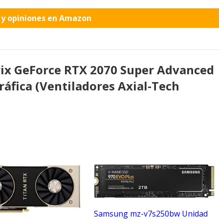
o y opiniones en Amazon
ix GeForce RTX 2070 Super Advanced
ráfica (Ventiladores Axial-Tech
Samsung mz-v7s250bw Unidad