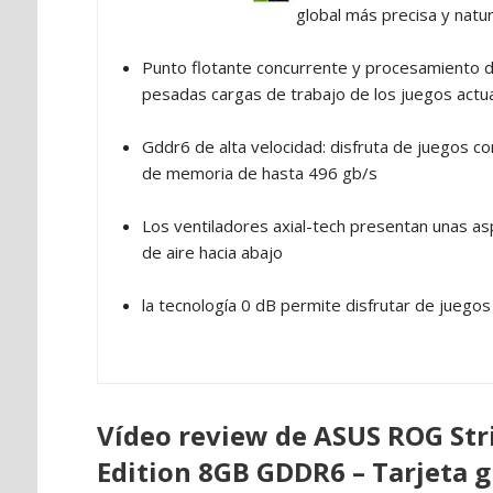
global más precisa y natur
Punto flotante concurrente y procesamiento d
pesadas cargas de trabajo de los juegos actu
Gddr6 de alta velocidad: disfruta de juegos co
de memoria de hasta 496 gb/s
Los ventiladores axial-tech presentan unas as
de aire hacia abajo
la tecnología 0 dB permite disfrutar de juegos
Vídeo review de ASUS ROG Str
Edition 8GB GDDR6 – Tarjeta g