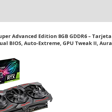
uper Advanced Edition 8GB GDDR6 – Tarjeta
Dual BIOS, Auto-Extreme, GPU Tweak II, Aura