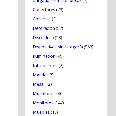
Cargadores inálambricos
(7)
Conectores
(73)
Consolas
(2)
Decoración
(52)
Disco duro
(28)
Dispositivos sin categoría
(563)
Iluminación
(49)
Intrumentos
(2)
Mandos
(5)
Mesa
(12)
Micrófonos
(46)
Monitores
(147)
Muebles
(18)