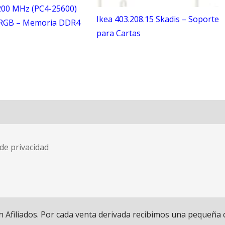
200 MHz (PC4-25600)
Ikea 403.208.15 Skadis – Soporte
 RGB – Memoria DDR4
para Cartas
 de privacidad
iliados. Por cada venta derivada recibimos una pequeña comi