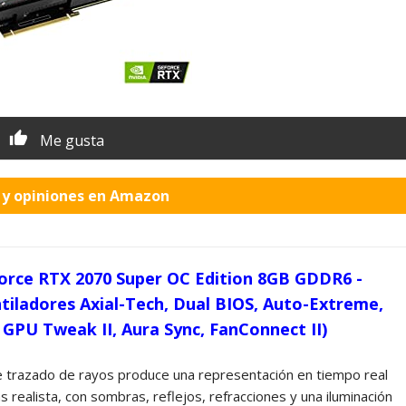
Me gusta
o y opiniones en Amazon
orce RTX 2070 Super OC Edition 8GB GDDR6 -
ntiladores Axial-Tech, Dual BIOS, Auto-Extreme,
 GPU Tweak II, Aura Sync, FanConnect II)
e trazado de rayos produce una representación en tiempo real
realista, con sombras, reflejos, refracciones y una iluminación