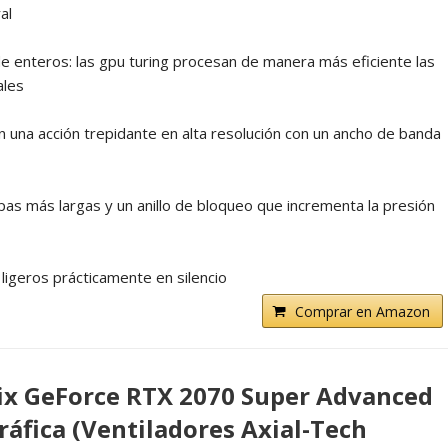
al
e enteros: las gpu turing procesan de manera más eficiente las
ales
n una acción trepidante en alta resolución con un ancho de banda
pas más largas y un anillo de bloqueo que incrementa la presión
 ligeros prácticamente en silencio
Comprar en Amazon
ix GeForce RTX 2070 Super Advanced
ráfica (Ventiladores Axial-Tech