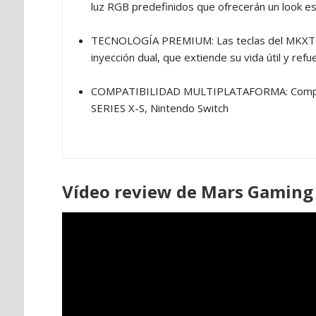
luz RGB predefinidos que ofrecerán un look esp
TECNOLOGÍA PREMIUM: Las teclas del MKXTKL 
inyección dual, que extiende su vida útil y ref
COMPATIBILIDAD MULTIPLATAFORMA: Compati
SERIES X-S, Nintendo Switch
Vídeo review de Mars Gamin