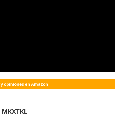
o y opiniones en Amazon
g MKXTKL