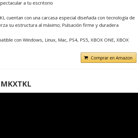
ectacular a tu escritorio
cuentan con una carcasa especial diseñada con tecnología de
uerza su estructura al máximo; Pulsación firme y duradera
ble con Windows, Linux, Mac, PS4, PS5, XBOX ONE, XBOX
Comprar en Amazon
g MKXTKL