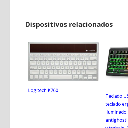
Dispositivos relacionados
Logitech K760
Teclado US
teclado er
iluminado 
antighostl
y trabajo.