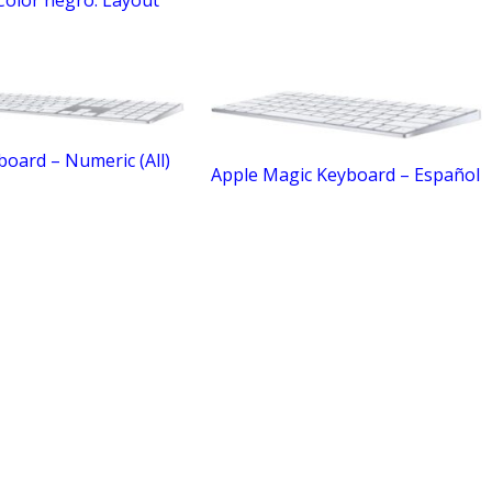
oard – Numeric (All)
Apple Magic Keyboard – Español