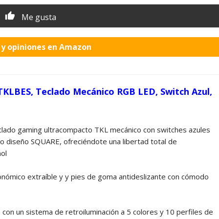
Me gusta
o y opiniones en Amazon
BES, Teclado Mecánico RGB LED, Switch Azul,
do gaming ultracompacto TKL mecánico con switches azules
diseño SQUARE, ofreciéndote una libertad total de
ol
co extraíble y y pies de goma antideslizante con cómodo
n un sistema de retroiluminación a 5 colores y 10 perfiles de