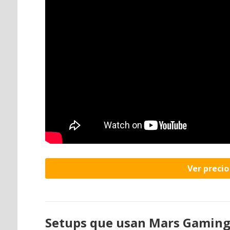
Ver preci
Setups que usan Mars Gamin