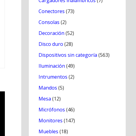
Cargadores inálambricos
(7)
Conectores
(73)
Consolas
(2)
Decoración
(52)
Disco duro
(28)
Dispositivos sin categoría
(563)
Iluminación
(49)
Intrumentos
(2)
Mandos
(5)
Mesa
(12)
Micrófonos
(46)
Monitores
(147)
Muebles
(18)