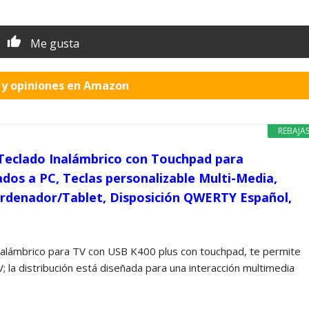
Me gusta
o y opiniones en Amazon
REBAJA
 Teclado Inalámbrico con Touchpad para
dos a PC, Teclas personalizable Multi-Media,
rdenador/Tablet, Disposición QWERTY Español,
nalámbrico para TV con USB K400 plus con touchpad, te permite
V; la distribución está diseñada para una interacción multimedia