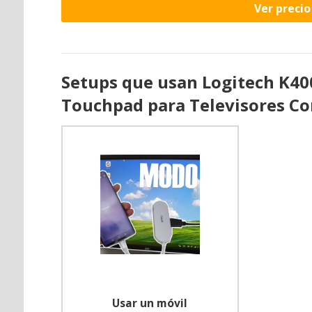
Ver preci
Setups que usan Logitech K40
Touchpad para Televisores Co
Usar un móvil