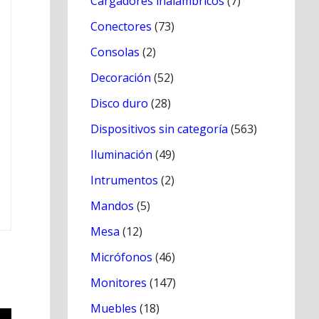
Cargadores inálambricos
(7)
Conectores
(73)
Consolas
(2)
Decoración
(52)
Disco duro
(28)
Dispositivos sin categoría
(563)
Iluminación
(49)
Intrumentos
(2)
Mandos
(5)
Mesa
(12)
Micrófonos
(46)
Monitores
(147)
Muebles
(18)