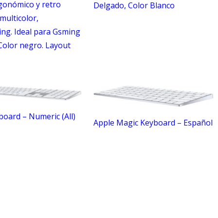
gonómico y retro
Delgado, Color Blanco
multicolor,
ing. Ideal para Gsming
 Color negro. Layout
oard – Numeric (All)
Apple Magic Keyboard – Español