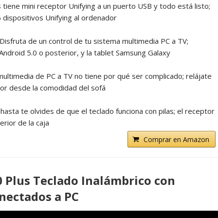
 tiene mini receptor Unifying a un puerto USB y todo está listo;
 dispositivos Unifying al ordenador
isfruta de un control de tu sistema multimedia PC a TV;
Android 5.0 o posterior, y la tablet Samsung Galaxy
multimedia de PC a TV no tiene por qué ser complicado; relájate
sor desde la comodidad del sofá
asta te olvides de que el teclado funciona con pilas; el receptor
rior de la caja
Comprar en Amazon
 Plus Teclado Inalámbrico con
nectados a PC