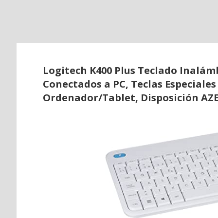
o
Logitech K400 Plus Teclado Inalám
Conectados a PC, Teclas Especiale
Ordenador/Tablet, Disposición AZE