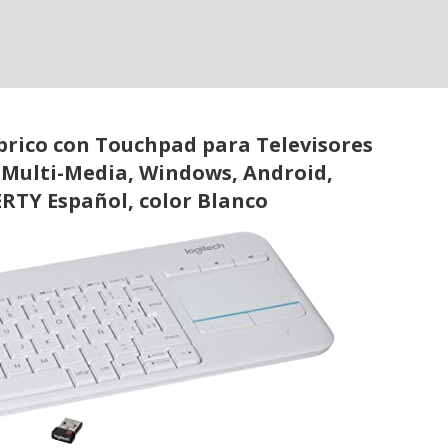
brico con Touchpad para Televisores
s Multi-Media, Windows, Android,
RTY Español, color Blanco