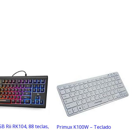
B Rii RK104, 88 teclas,
Primux K100W – Teclado