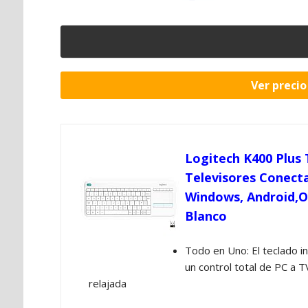
Ver preci
Logitech K400 Plus
Televisores Conecta
Windows, Android,O
Blanco
Todo en Uno: El teclado i
un control total de PC a T
relajada