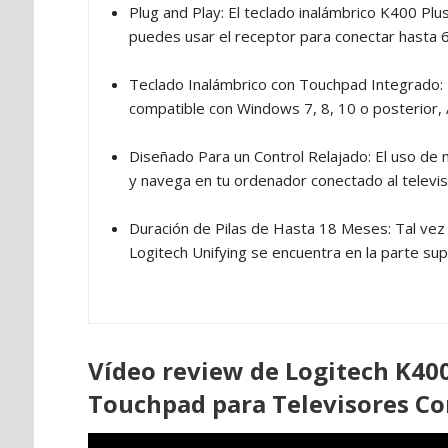
Plug and Play: El teclado inalámbrico K400 Plus
puedes usar el receptor para conectar hasta 6
Teclado Inalámbrico con Touchpad Integrado: D
compatible con Windows 7, 8, 10 o posterior, 
Diseñado Para un Control Relajado: El uso de 
y navega en tu ordenador conectado al televi
Duración de Pilas de Hasta 18 Meses: Tal vez h
Logitech Unifying se encuentra en la parte supe
Vídeo review de Logitech K400
Touchpad para Televisores Co