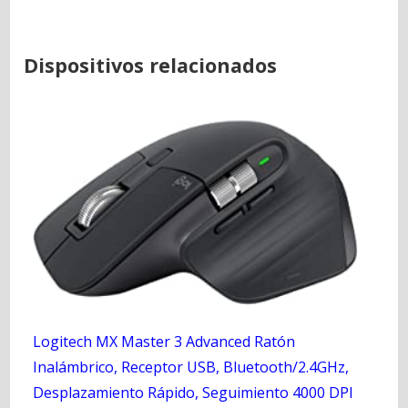
Dispositivos relacionados
Logitech MX Master 3 Advanced Ratón
Inalámbrico, Receptor USB, Bluetooth/2.4GHz,
Desplazamiento Rápido, Seguimiento 4000 DPI