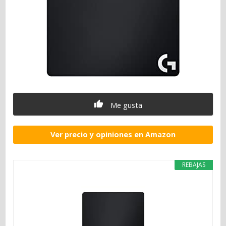
Me gusta
Ver precio y opiniones en Amazon
REBAJAS