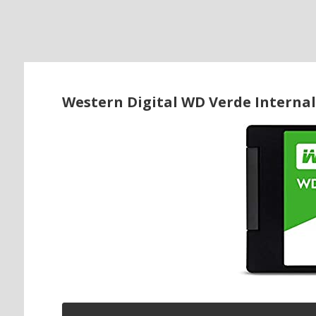
o
Western Digital WD Verde Internal 