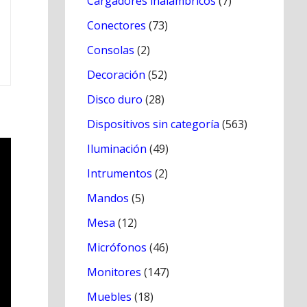
Cargadores inálambricos
(7)
Conectores
(73)
Consolas
(2)
Decoración
(52)
Disco duro
(28)
Dispositivos sin categoría
(563)
Iluminación
(49)
Intrumentos
(2)
Mandos
(5)
Mesa
(12)
Micrófonos
(46)
Monitores
(147)
Muebles
(18)