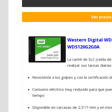
Ver preci
Western Digital WD 
WDS120G2G0A
La caché de SLC (celda de
realizar sus tareas diaria
Resistente a los golpes y con la certificación 
Consumo eléctrico muy reducido para que pued
tiempo
Disponible en carcasas de 2,5”/7 mm y en mo