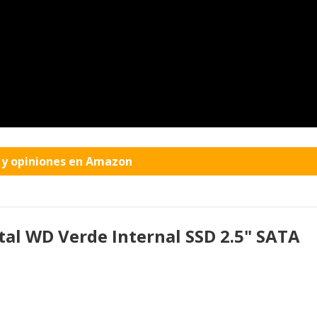
o y opiniones en Amazon
tal WD Verde Internal SSD 2.5" SATA