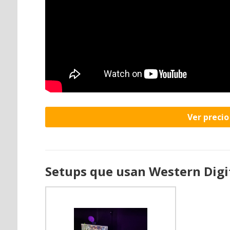
Ver preci
Setups que usan Western Digi