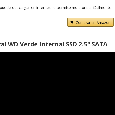
 puede descargar en internet, le permite monitorizar fácilmente
Comprar en Amazon
al WD Verde Internal SSD 2.5" SATA