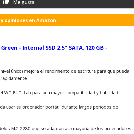
Me gusta
o y opiniones en Amazon
Green - Internal SSD 2.5" SATA, 120 GB -
 nivel único) mejora el rendimiento de escritura para que pueda
s rápidamente
del WD F.I.T. Lab para una mayor compatibilidad y fiabilidad
a usar su ordenador portátil durante largos períodos de
delos M.2 2280 que se adaptan a la mayoría de los ordenadores