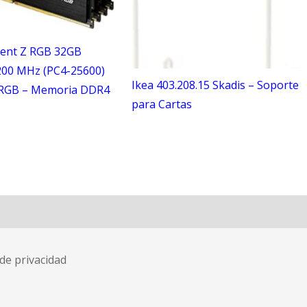
ident Z RGB 32GB
200 MHz (PC4-25600)
Ikea 403.208.15 Skadis – Soporte
 RGB – Memoria DDR4
para Cartas
 de privacidad