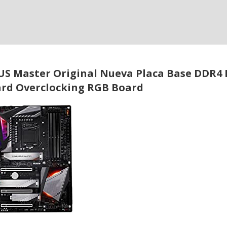
US Master Original Nueva Placa Base DDR4 
rd Overclocking RGB Board