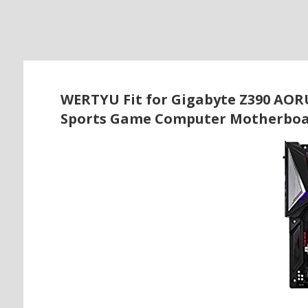
o
WERTYU Fit for Gigabyte Z390 AOR
Sports Game Computer Motherboa