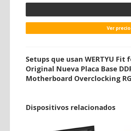
Ver preci
Setups que usan WERTYU Fit 
Original Nueva Placa Base D
Motherboard Overclocking R
Dispositivos relacionados