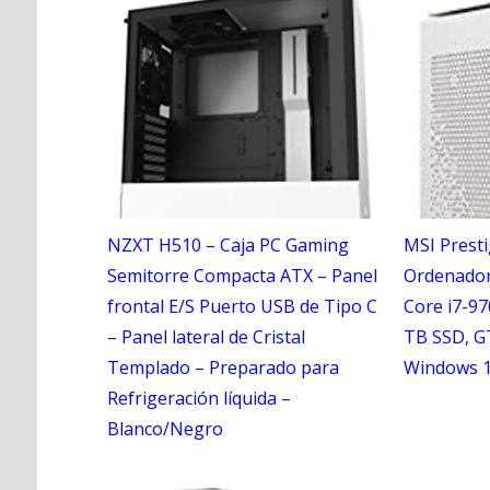
NZXT H510 – Caja PC Gaming
MSI Presti
Semitorre Compacta ATX – Panel
Ordenador
frontal E/S Puerto USB de Tipo C
Core i7-97
– Panel lateral de Cristal
TB SSD, G
Templado – Preparado para
Windows 1
Refrigeración líquida –
Blanco/Negro