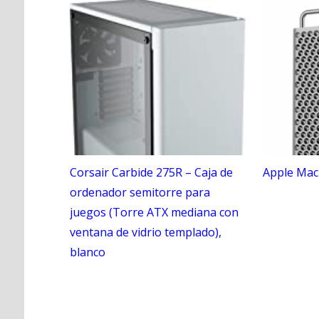
Corsair Carbide 275R – Caja de
Apple Mac
ordenador semitorre para
juegos (Torre ATX mediana con
ventana de vidrio templado),
blanco