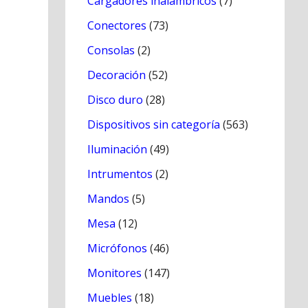
Cargadores inálambricos
(7)
Conectores
(73)
Consolas
(2)
Decoración
(52)
Disco duro
(28)
Dispositivos sin categoría
(563)
Iluminación
(49)
Intrumentos
(2)
Mandos
(5)
Mesa
(12)
Micrófonos
(46)
Monitores
(147)
Muebles
(18)