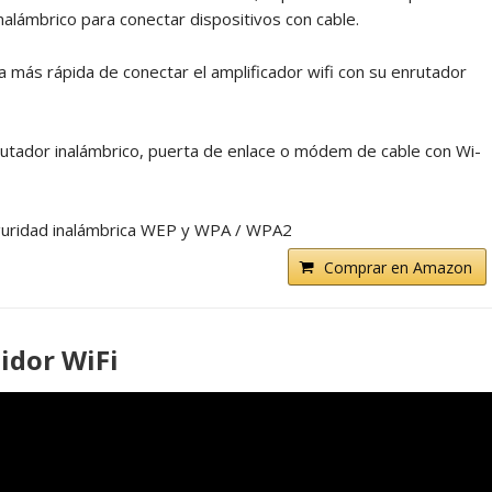
alámbrico para conectar dispositivos con cable.
más rápida de conectar el amplificador wifi con su enrutador
nrutador inalámbrico, puerta de enlace o módem de cable con Wi-
guridad inalámbrica WEP y WPA / WPA2
Comprar en Amazon
idor WiFi