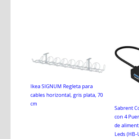
Ikea SIGNUM Regleta para
cables horizontal, gris plata, 70
cm
Sabrent C
con 4 Puer
de aliment
Leds (HB-