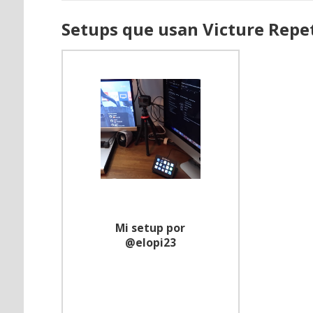
Setups que usan Victure Repe
Mi setup por
@elopi23