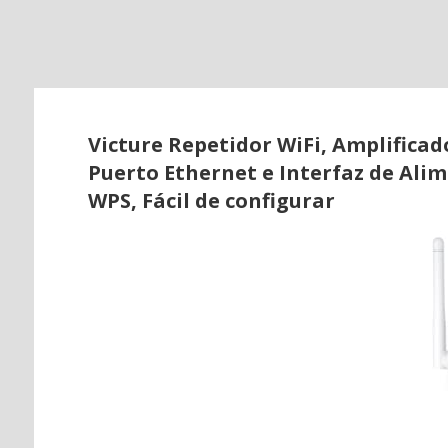
o
Victure Repetidor WiFi, Amplificado
Puerto Ethernet e Interfaz de Ali
WPS, Fácil de configurar