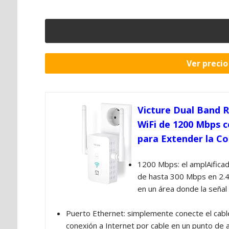
Ver preci
Victure Dual Band R
WiFi de 1200 Mbps co
para Extender la Co
1200 Mbps: el amplAificado
de hasta 300 Mbps en 2.
en un área donde la señal
Puerto Ethernet: simplemente conecte el cable
conexión a Internet por cable en un punto de 