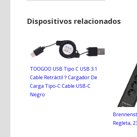
Dispositivos relacionados
TOOGOO USB Tipo C USB 3.1
Cable Retráctil？Cargador De
Carga Tipo-C Cable USB-C
Negro
Brennenst
Regleta, 2