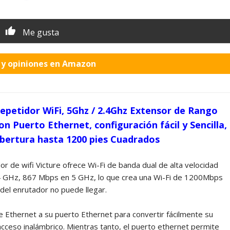
Me gusta
o y opiniones en Amazon
epetidor WiFi, 5Ghz / 2.4Ghz Extensor de Rango
n Puerto Ethernet, configuración fácil y Sencilla,
bertura hasta 1200 pies Cuadrados
r de wifi Victure ofrece Wi-Fi de banda dual de alta velocidad
4 GHz, 867 Mbps en 5 GHz, lo que crea una Wi-Fi de 1200Mbps
 del enrutador no puede llegar.
 Ethernet a su puerto Ethernet para convertir fácilmente su
acceso inalámbrico. Mientras tanto, el puerto ethernet permite