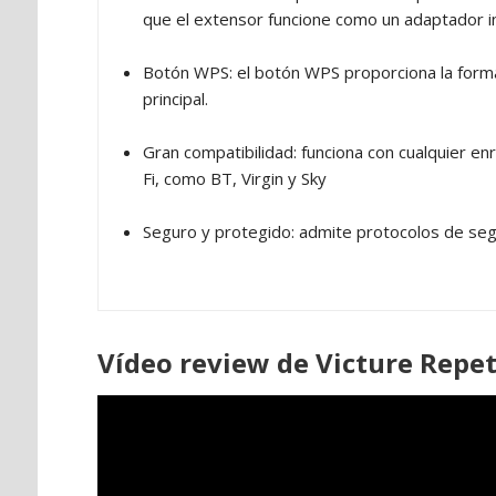
que el extensor funcione como un adaptador in
Botón WPS: el botón WPS proporciona la forma 
principal.
Gran compatibilidad: funciona con cualquier e
Fi, como BT, Virgin y Sky
Seguro y protegido: admite protocolos de se
Vídeo review de Victure Repet