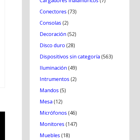
Cargadores inálambricos
(7)
Conectores
(73)
Consolas
(2)
Decoración
(52)
Disco duro
(28)
Dispositivos sin categoría
(563)
Iluminación
(49)
Intrumentos
(2)
Mandos
(5)
Mesa
(12)
Micrófonos
(46)
Monitores
(147)
Muebles
(18)