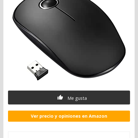
Me gusta
Ver precio y opiniones en Amazon