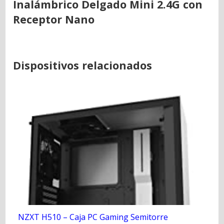
Inalámbrico Delgado Mini 2.4G con
Receptor Nano
Dispositivos relacionados
NZXT H510 – Caja PC Gaming Semitorre