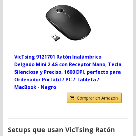
VicTsing 9121701 Ratón Inalámbrico
Delgado Mini 2.4G con Receptor Nano, Tecla
Silenciosa y Preciso, 1600 DPI, perfecto para
Ordenador Portátil / PC / Tableta /
MacBook - Negro
Comprar en Amazon
Setups que usan VicTsing Ratón