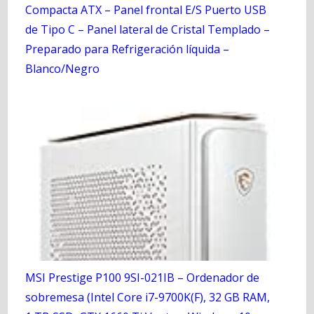
Compacta ATX – Panel frontal E/S Puerto USB
de Tipo C – Panel lateral de Cristal Templado –
Preparado para Refrigeración líquida –
Blanco/Negro
MSI Prestige P100 9SI-021IB – Ordenador de
sobremesa (Intel Core i7-9700K(F), 32 GB RAM,