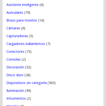
s
Asistente inteligente
(6)
Auriculares
(79)
Brazo para monitor
(16)
Cámaras
(6)
Capturadoras
(3)
Cargadores inálambricos
(7)
Conectores
(73)
Consolas
(2)
Decoración
(52)
Disco duro
(28)
Dispositivos sin categoría
(563)
Iluminación
(49)
Intrumentos
(2)