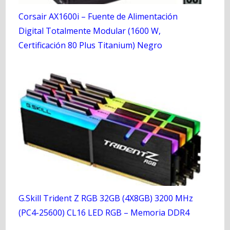
Corsair AX1600i – Fuente de Alimentación
Digital Totalmente Modular (1600 W,
Certificación 80 Plus Titanium) Negro
G.Skill Trident Z RGB 32GB (4X8GB) 3200 MHz
(PC4-25600) CL16 LED RGB – Memoria DDR4