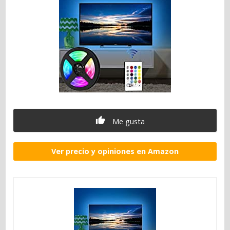
Me gusta
Ver precio y opiniones en Amazon