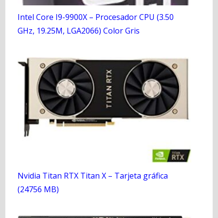
Intel Core I9-9900X – Procesador CPU (3.50
GHz, 19.25M, LGA2066) Color Gris
Nvidia Titan RTX Titan X – Tarjeta gráfica
(24756 MB)