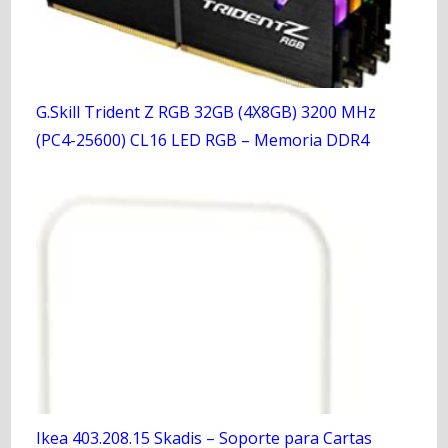
G.Skill Trident Z RGB 32GB (4X8GB) 3200 MHz
(PC4-25600) CL16 LED RGB – Memoria DDR4
Ikea 403.208.15 Skadis – Soporte para Cartas