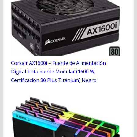
Corsair AX1600i – Fuente de Alimentación
Digital Totalmente Modular (1600 W,
Certificación 80 Plus Titanium) Negro