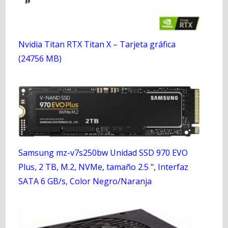
Nvidia Titan RTX Titan X – Tarjeta gráfica
(24756 MB)
Samsung mz-v7s250bw Unidad SSD 970 EVO
Plus, 2 TB, M.2, NVMe, tamaño 2.5 ", Interfaz
SATA 6 GB/s, Color Negro/Naranja