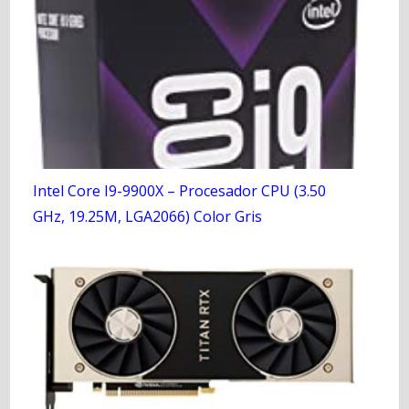
Intel Core I9-9900X – Procesador CPU (3.50
GHz, 19.25M, LGA2066) Color Gris