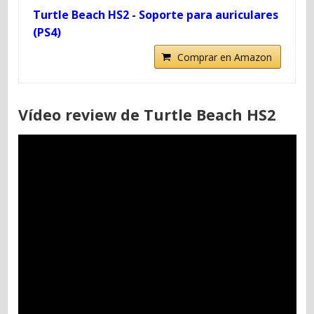
Turtle Beach HS2 - Soporte para auriculares
(PS4)
Comprar en Amazon
Vídeo review de Turtle Beach HS2