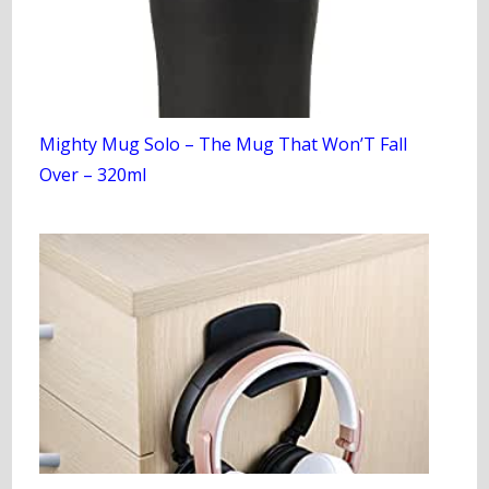
Mighty Mug Solo – The Mug That Won’T Fall
Over – 320ml