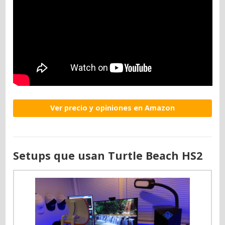
Ver precio y opiniones en Amazon
Setups que usan Turtle Beach HS2