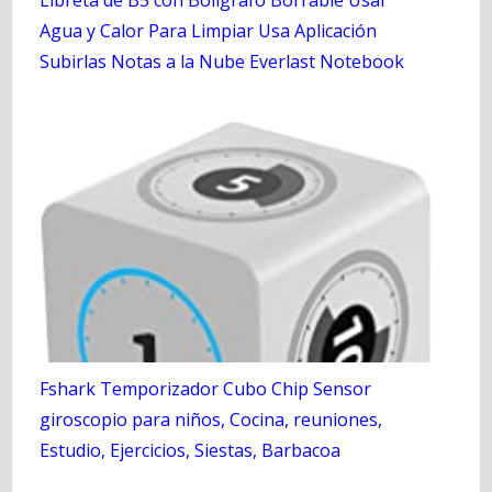
Libreta de B5 con Bolígrafo Borrable Usar
Agua y Calor Para Limpiar Usa Aplicación
Subirlas Notas a la Nube Everlast Notebook
Fshark Temporizador Cubo Chip Sensor
giroscopio para niños, Cocina, reuniones,
Estudio, Ejercicios, Siestas, Barbacoa