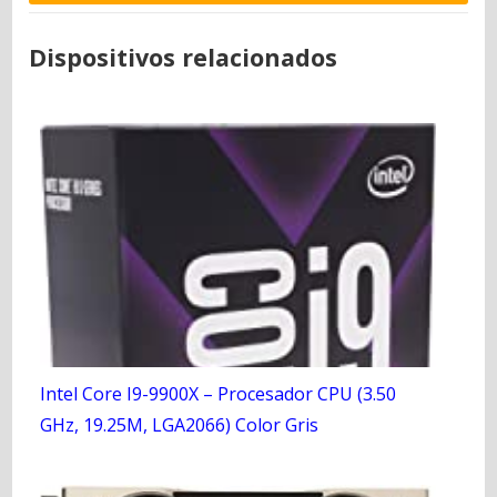
Dispositivos relacionados
Intel Core I9-9900X – Procesador CPU (3.50
GHz, 19.25M, LGA2066) Color Gris