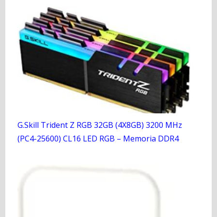
G.Skill Trident Z RGB 32GB (4X8GB) 3200 MHz
(PC4-25600) CL16 LED RGB – Memoria DDR4