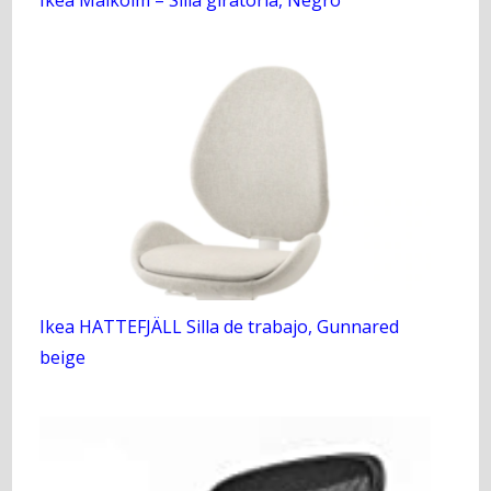
Ikea Malkolm – Silla giratoria, Negro
Ikea HATTEFJÄLL Silla de trabajo, Gunnared
beige