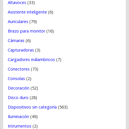
a
Altavoces
(33)
s
Asistente inteligente
(6)
Auriculares
(79)
Brazo para monitor
(16)
Cámaras
(6)
Capturadoras
(3)
Cargadores inálambricos
(7)
Conectores
(73)
Consolas
(2)
Decoración
(52)
Disco duro
(28)
Dispositivos sin categoría
(563)
Iluminación
(49)
Intrumentos
(2)