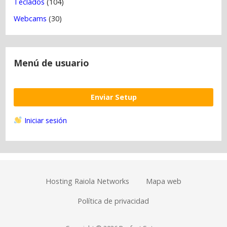
Teclados
(104)
Webcams
(30)
Menú de usuario
Enviar Setup
Iniciar sesión
Hosting Raiola Networks
Mapa web
Política de privacidad