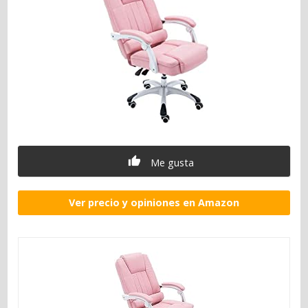
Me gusta
Ver precio y opiniones en Amazon