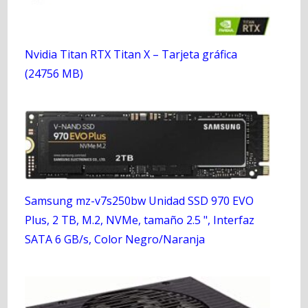
Nvidia Titan RTX Titan X – Tarjeta gráfica
(24756 MB)
Samsung mz-v7s250bw Unidad SSD 970 EVO
Plus, 2 TB, M.2, NVMe, tamaño 2.5 ", Interfaz
SATA 6 GB/s, Color Negro/Naranja