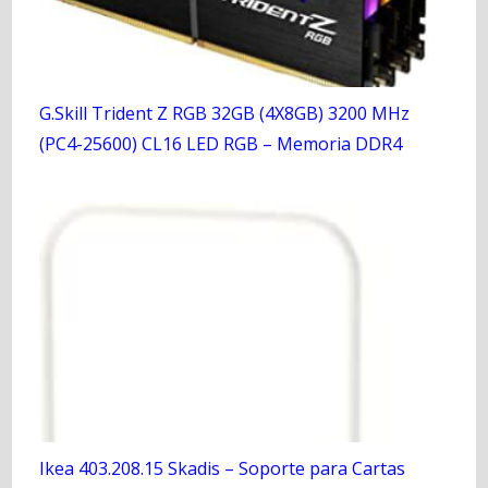
G.Skill Trident Z RGB 32GB (4X8GB) 3200 MHz
(PC4-25600) CL16 LED RGB – Memoria DDR4
Ikea 403.208.15 Skadis – Soporte para Cartas