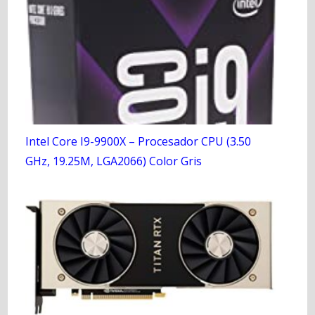
Intel Core I9-9900X – Procesador CPU (3.50
GHz, 19.25M, LGA2066) Color Gris