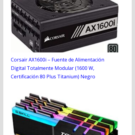
Corsair AX1600i – Fuente de Alimentación
Digital Totalmente Modular (1600 W,
Certificación 80 Plus Titanium) Negro