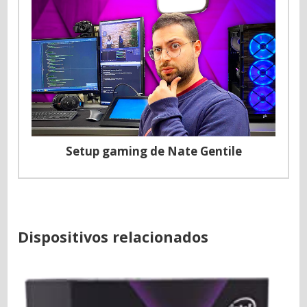
Setup gaming de Nate Gentile
Dispositivos relacionados