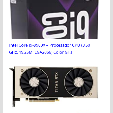
Intel Core I9-9900X – Procesador CPU (3.50
GHz, 19.25M, LGA2066) Color Gris