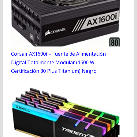
Corsair AX1600i – Fuente de Alimentación
Digital Totalmente Modular (1600 W,
Certificación 80 Plus Titanium) Negro