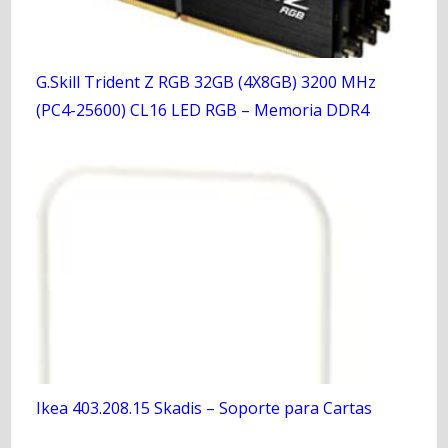
G.Skill Trident Z RGB 32GB (4X8GB) 3200 MHz
(PC4-25600) CL16 LED RGB – Memoria DDR4
Ikea 403.208.15 Skadis – Soporte para Cartas