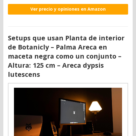
Ver precio y opiniones en Amazon
Setups que usan Planta de interior
de Botanicly – Palma Areca en
maceta negra como un conjunto –
Altura: 125 cm – Areca dypsis
lutescens