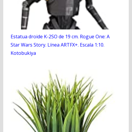
Estatua droide K-2SO de 19 cm. Rogue One: A
Star Wars Story. Línea ARTFX+. Escala 1:10.
Kotobukiya