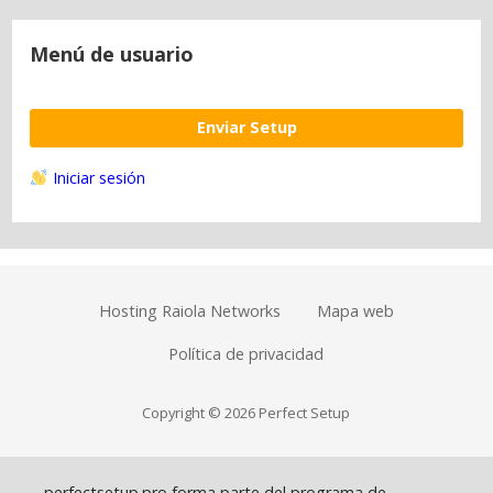
Menú de usuario
Enviar Setup
Iniciar sesión
Hosting Raiola Networks
Mapa web
Política de privacidad
Copyright © 2026 Perfect Setup
perfectsetup.pro forma parte del programa de