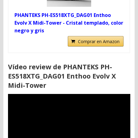
PHANTEKS PH-ES518XTG_DAG01 Enthoo
Evolv X Midi-Tower - Cristal templado, color
negro y gris
Comprar en Amazon
Vídeo review de PHANTEKS PH-
ES518XTG_DAG01 Enthoo Evolv X
Midi-Tower