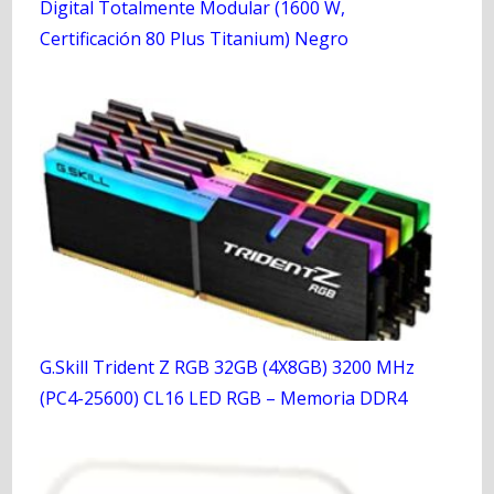
Digital Totalmente Modular (1600 W,
Certificación 80 Plus Titanium) Negro
G.Skill Trident Z RGB 32GB (4X8GB) 3200 MHz
(PC4-25600) CL16 LED RGB – Memoria DDR4