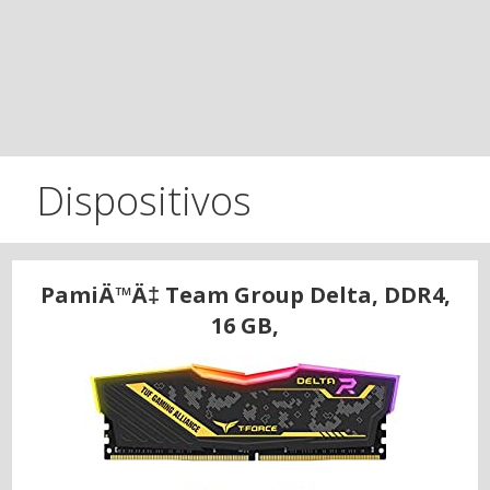
Dispositivos
PamiÄ™Ä‡ Team Group Delta, DDR4,
16 GB,