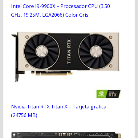
Intel Core I9-9900X – Procesador CPU (3.50
GHz, 19.25M, LGA2066) Color Gris
Nvidia Titan RTX Titan X – Tarjeta gráfica
(24756 MB)