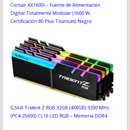
Corsair AX1600i – Fuente de Alimentación
Digital Totalmente Modular (1600 W,
Certificación 80 Plus Titanium) Negro
G.Skill Trident Z RGB 32GB (4X8GB) 3200 MHz
(PC4-25600) CL16 LED RGB – Memoria DDR4