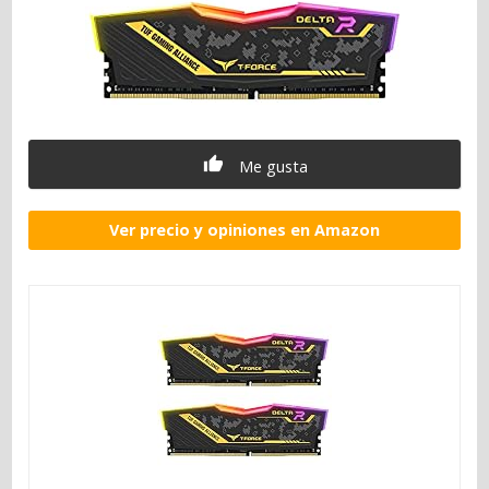
Me gusta
Ver precio y opiniones en Amazon