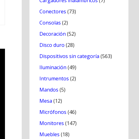
Cargadores inálambricos
(7)
Conectores
(73)
Consolas
(2)
Decoración
(52)
Disco duro
(28)
Dispositivos sin categoría
(563)
Iluminación
(49)
Intrumentos
(2)
Mandos
(5)
Mesa
(12)
Micrófonos
(46)
Monitores
(147)
Muebles
(18)