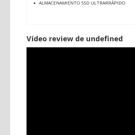
ALMACENAMIENTO SSD ULTRARRÁPIDO
Vídeo review de undefined