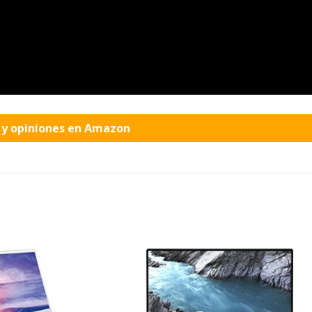
o y opiniones en Amazon