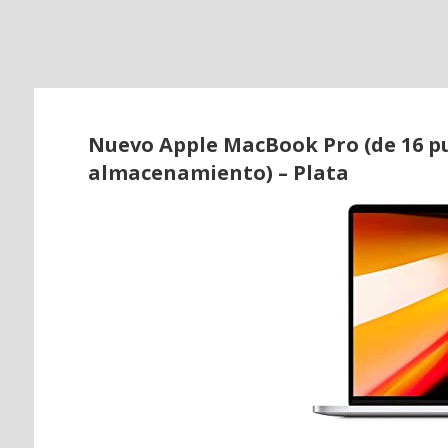
o
Nuevo Apple MacBook Pro (de 16 pu
almacenamiento) – Plata