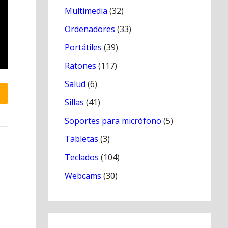
Multimedia
(32)
Ordenadores
(33)
Portátiles
(39)
Ratones
(117)
Salud
(6)
Sillas
(41)
Soportes para micrófono
(5)
Tabletas
(3)
Teclados
(104)
Webcams
(30)