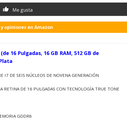
Me gusta
o y opiniones en Amazon
(de 16 Pulgadas, 16 GB RAM, 512 GB de
Plata
 I7 DE SEIS NÚCLEOS DE NOVENA GENERACIÓN
A RETINA DE 16 PULGADAS CON TECNOLOGÍA TRUE TONE
MEMORIA GDDR6