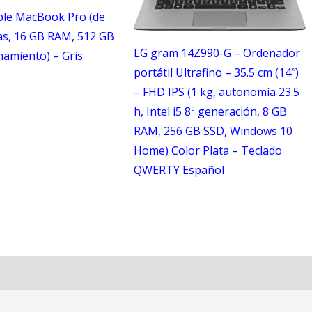
le MacBook Pro (de
as, 16 GB RAM, 512 GB
LG gram 14Z990-G – Ordenador
amiento) – Gris
portátil Ultrafino – 35.5 cm (14″)
– FHD IPS (1 kg, autonomía 23.5
h, Intel i5 8ª generación, 8 GB
RAM, 256 GB SSD, Windows 10
Home) Color Plata – Teclado
QWERTY Español