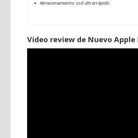
Almacenamiento ssd ultrarrápido
Vídeo review de Nuevo Apple 