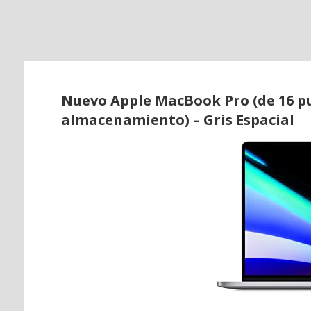
o
Nuevo Apple MacBook Pro (de 16 pu
almacenamiento) – Gris Espacial