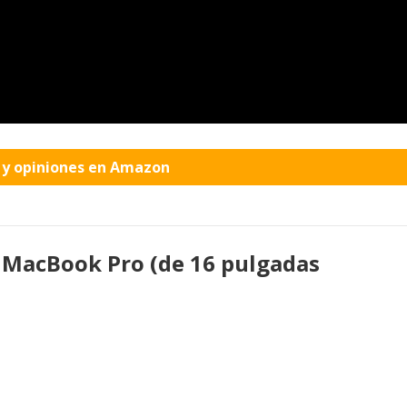
o y opiniones en Amazon
 MacBook Pro (de 16 pulgadas