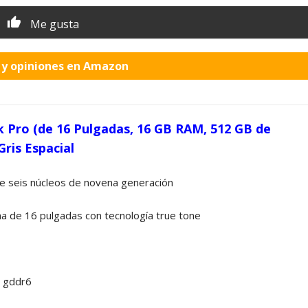
Me gusta
o y opiniones en Amazon
 Pro (de 16 Pulgadas, 16 GB RAM, 512 GB de
ris Espacial
e seis núcleos de novena generación
na de 16 pulgadas con tecnología true tone
 gddr6