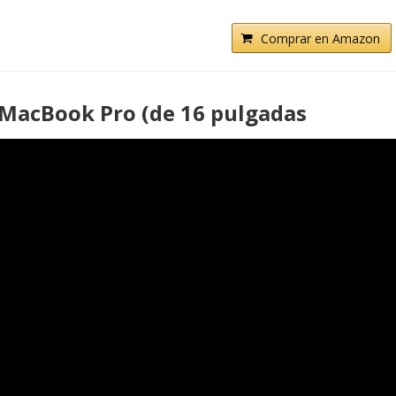
Comprar en Amazon
MacBook Pro (de 16 pulgadas