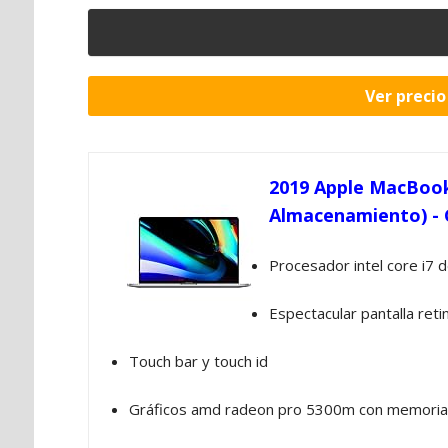
Ver preci
2019 Apple MacBook
Almacenamiento) - G
Procesador intel core i7 d
Espectacular pantalla reti
Touch bar y touch id
Gráficos amd radeon pro 5300m con memoria