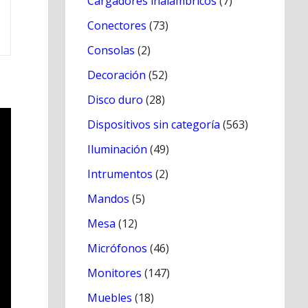
Cargadores inálambricos
(7)
Conectores
(73)
Consolas
(2)
Decoración
(52)
Disco duro
(28)
Dispositivos sin categoría
(563)
Iluminación
(49)
Intrumentos
(2)
Mandos
(5)
Mesa
(12)
Micrófonos
(46)
Monitores
(147)
Muebles
(18)