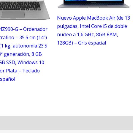
Nuevo Apple MacBook Air (de 13
pulgadas, Intel Core i5 de doble
4Z990-G – Ordenador
núcleo a 1,6 GHz, 8GB RAM,
trafino – 35.5 cm (14″)
128GB) – Gris espacial
(1 kg, autonomía 23.5
 8ª generación, 8 GB
GB SSD, Windows 10
r Plata – Teclado
spañol