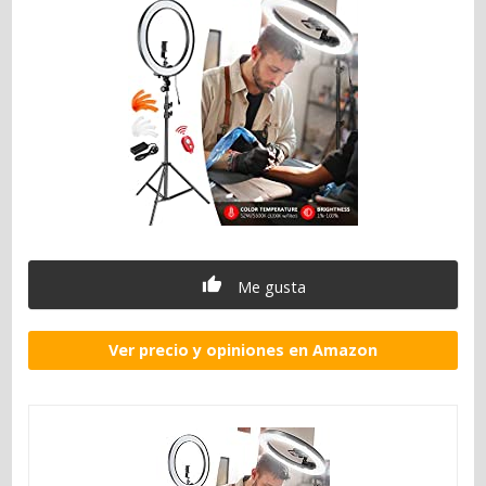
Me gusta
Ver precio y opiniones en Amazon