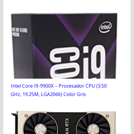
Intel Core I9-9900X – Procesador CPU (3.50
GHz, 19.25M, LGA2066) Color Gris