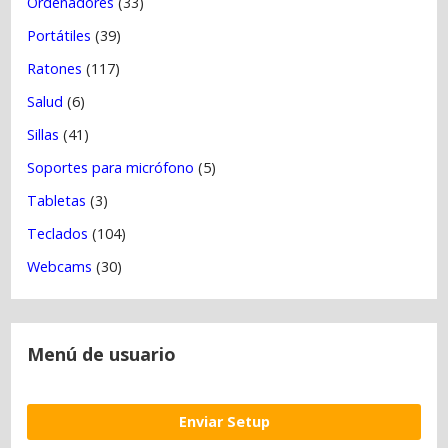
Ordenadores
(33)
Portátiles
(39)
Ratones
(117)
Salud
(6)
Sillas
(41)
Soportes para micrófono
(5)
Tabletas
(3)
Teclados
(104)
Webcams
(30)
Menú de usuario
Enviar Setup