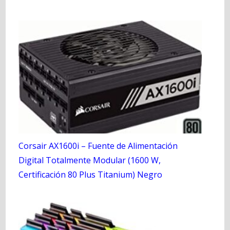
Corsair AX1600i – Fuente de Alimentación
Digital Totalmente Modular (1600 W,
Certificación 80 Plus Titanium) Negro