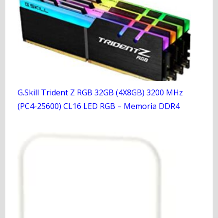
G.Skill Trident Z RGB 32GB (4X8GB) 3200 MHz
(PC4-25600) CL16 LED RGB – Memoria DDR4