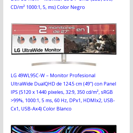
CD/m² 1000:1, 5, ms) Color Negro
LG 49WL95C-W – Monitor Profesional
UltraWide DualQHD de 124.5 cm (49") con Panel
IPS (5120 x 1440 píxeles, 32:9, 350 cd/m², sRGB
>99%, 1000:1, 5 ms, 60 Hz, DPx1, HDMIx2, USB-
Cx1, USB-Ax4) Color Blanco