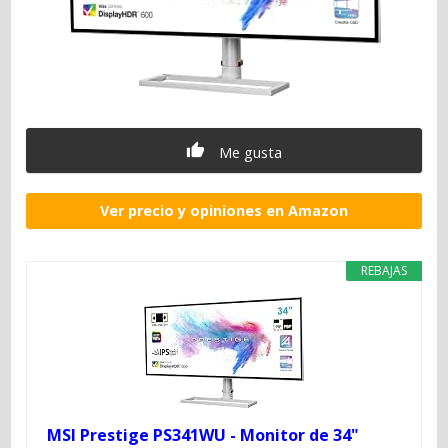
Me gusta
Ver precio y opiniones en Amazon
REBAJAS
MSI Prestige PS341WU - Monitor de 34"