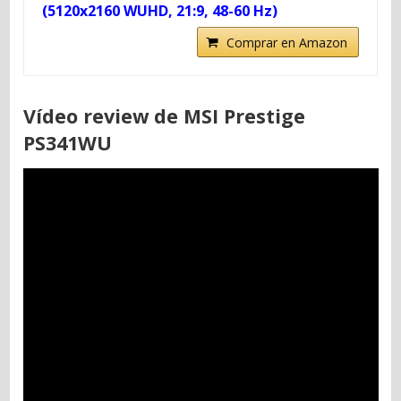
(5120x2160 WUHD, 21:9, 48-60 Hz)
Comprar en Amazon
Vídeo review de MSI Prestige
PS341WU