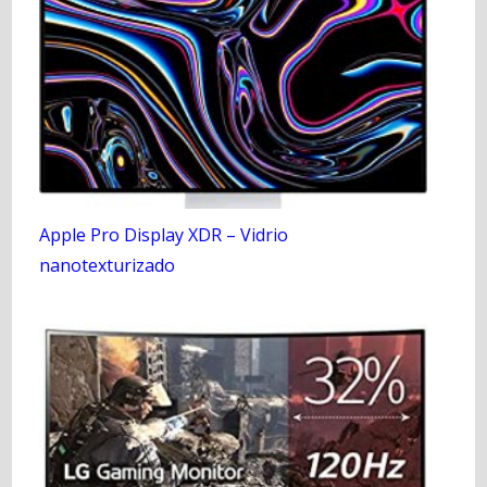
Apple Pro Display XDR – Vidrio
nanotexturizado