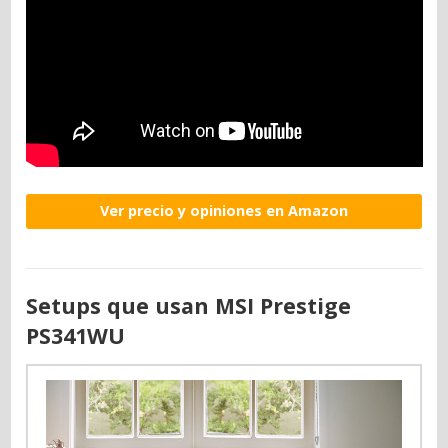
Ver precio y opiniones en Amazon
Setups que usan MSI Prestige
PS341WU