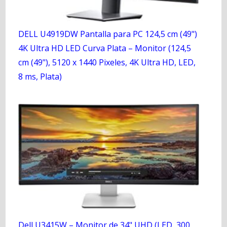
DELL U4919DW Pantalla para PC 124,5 cm (49")
4K Ultra HD LED Curva Plata – Monitor (124,5
cm (49"), 5120 x 1440 Pixeles, 4K Ultra HD, LED,
8 ms, Plata)
Dell U3415W – Monitor de 34" UHD (LED, 300,