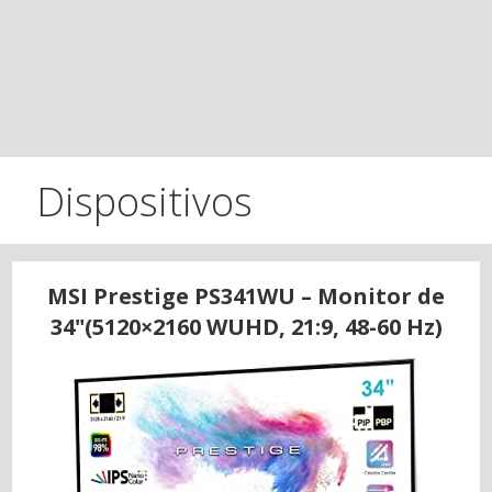
Dispositivos
MSI Prestige PS341WU – Monitor de
34"(5120×2160 WUHD, 21:9, 48-60 Hz)