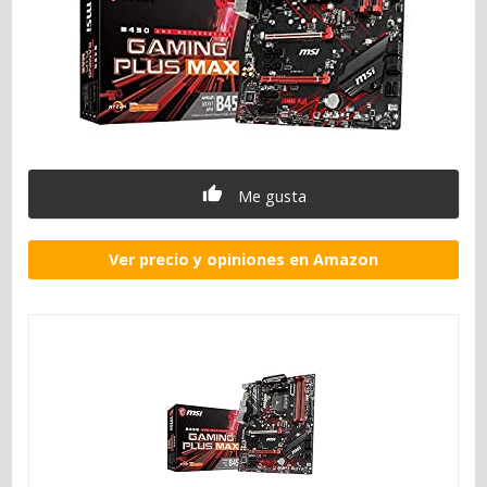
Me gusta
Ver precio y opiniones en Amazon