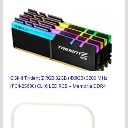
G.Skill Trident Z RGB 32GB (4X8GB) 3200 MHz
(PC4-25600) CL16 LED RGB – Memoria DDR4