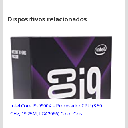
Dispositivos relacionados
Intel Core I9-9900X – Procesador CPU (3.50
GHz, 19.25M, LGA2066) Color Gris