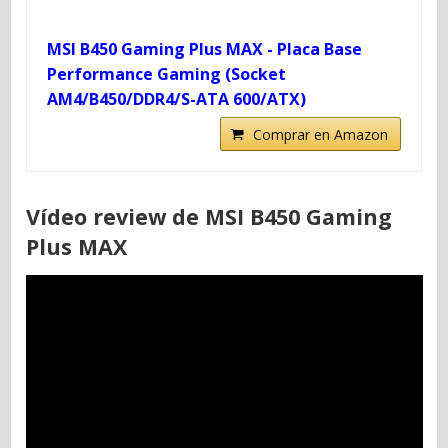
MSI B450 Gaming Plus MAX - Placa Base
Performance Gaming (Socket
AM4/B450/DDR4/S-ATA 600/ATX)
Comprar en Amazon
Vídeo review de MSI B450 Gaming
Plus MAX