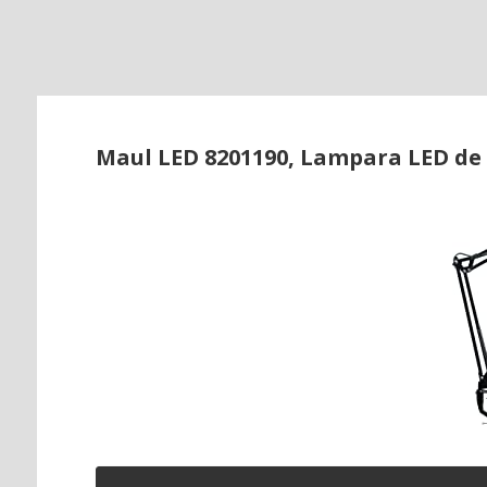
o
Maul LED 8201190, Lampara LED de