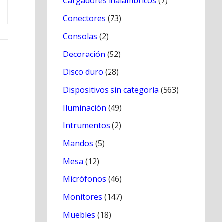
Cargadores inálambricos
(7)
Conectores
(73)
Consolas
(2)
Decoración
(52)
Disco duro
(28)
Dispositivos sin categoría
(563)
Iluminación
(49)
Intrumentos
(2)
Mandos
(5)
Mesa
(12)
Micrófonos
(46)
Monitores
(147)
Muebles
(18)