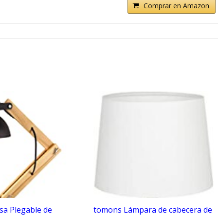
Comprar en Amazon
a Plegable de
tomons Lámpara de cabecera de