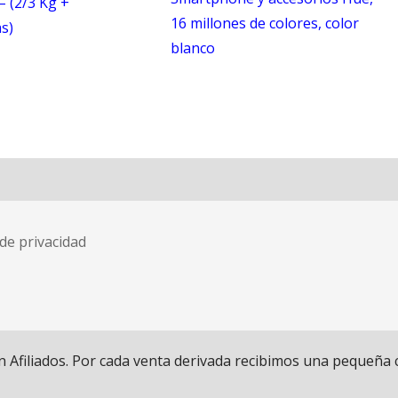
– (2/3 Kg +
16 millones de colores, color
s)
blanco
 de privacidad
iliados. Por cada venta derivada recibimos una pequeña comi