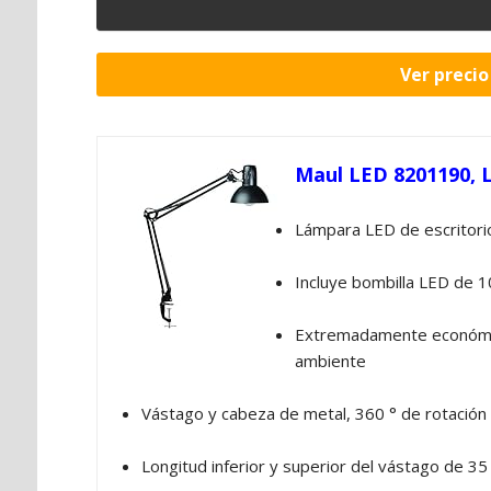
Ver preci
Maul LED 8201190, 
Lámpara LED de escritorio
Incluye bombilla LED de 10
Extremadamente económica
ambiente
Vástago y cabeza de metal, 360 ° de rotación 
Longitud inferior y superior del vástago de 3