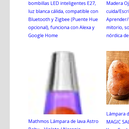
bombillas LED inteligentes E27,
Madera O
luz blanca cálida, compatible con
cuida/Escr
Bluetooth y Zigbee (Puente Hue
Aprender/
opcional), funciona con Alexa y
mitorio, s
Google Home
nórdica de
Lámpara de
Mathmos Lámpara de lava Astro
MAGIC SAL