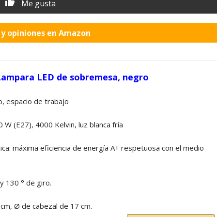
Me gusta
o y opiniones en Amazon
Lampara LED de sobremesa, negro
, espacio de trabajo
 W (E27), 4000 Kelvin, luz blanca fría
: máxima eficiencia de energía A+ respetuosa con el medio
y 130 ° de giro.
5 cm, Ø de cabezal de 17 cm.