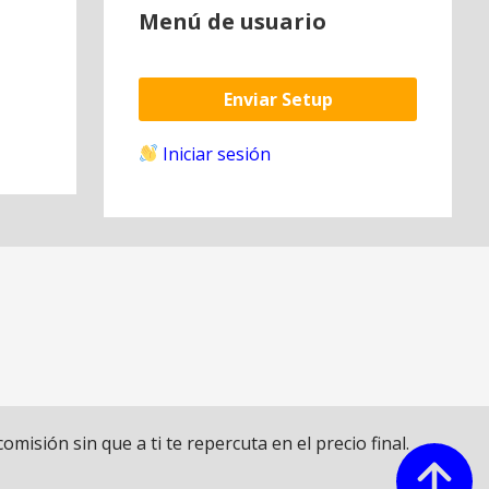
Menú de usuario
Enviar Setup
Iniciar sesión
sión sin que a ti te repercuta en el precio final.