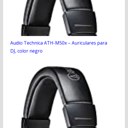
Audio Technica ATH-M50x – Auriculares para
DJ, color negro