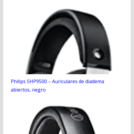
Philips SHP9500 – Auriculares de diadema
abiertos, negro