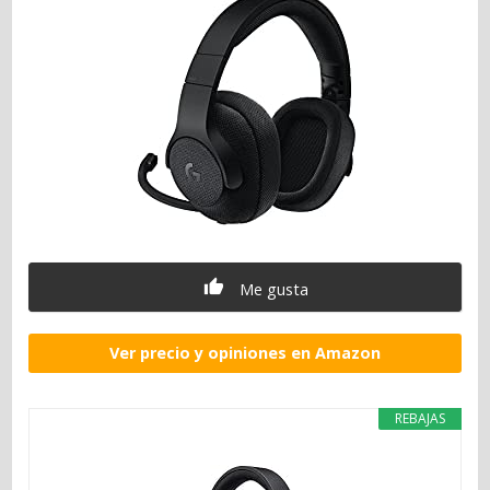
Me gusta
Ver precio y opiniones en Amazon
REBAJAS