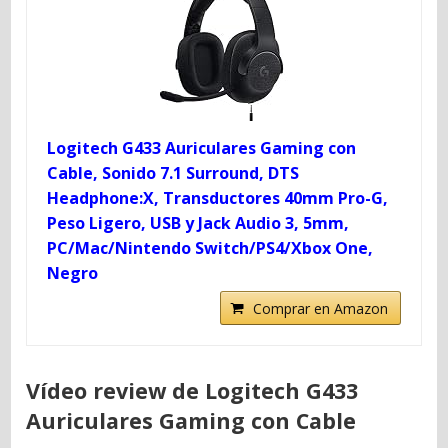
Logitech G433 Auriculares Gaming con
Cable, Sonido 7.1 Surround, DTS
Headphone:X, Transductores 40mm Pro-G,
Peso Ligero, USB y Jack Audio 3, 5mm,
PC/Mac/Nintendo Switch/PS4/Xbox One,
Negro
Comprar en Amazon
Vídeo review de Logitech G433
Auriculares Gaming con Cable