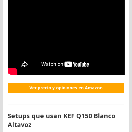
Ver precio y opiniones en Amazon
Setups que usan KEF Q150 Blanco
Altavoz