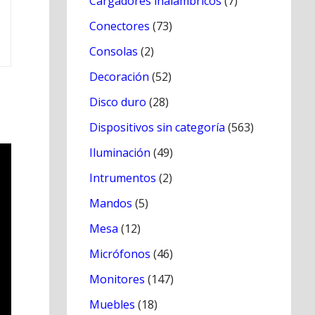
Cargadores inálambricos
(7)
Conectores
(73)
Consolas
(2)
Decoración
(52)
Disco duro
(28)
Dispositivos sin categoría
(563)
Iluminación
(49)
Intrumentos
(2)
Mandos
(5)
Mesa
(12)
Micrófonos
(46)
Monitores
(147)
Muebles
(18)