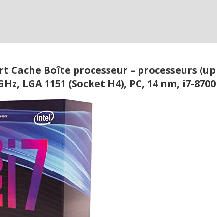
rt Cache Boîte processeur – processeurs (up
 GHz, LGA 1151 (Socket H4), PC, 14 nm, i7-8700