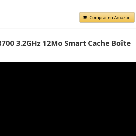
Comprar en Amazon
-8700 3.2GHz 12Mo Smart Cache Boîte