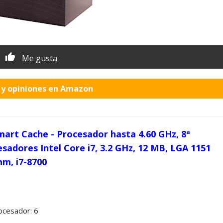
Me gusta
o y opiniones en Amazon
Smart Cache - Procesador hasta 4.60 GHz, 8ª
sadores Intel Core i7, 3.2 GHz, 12 MB, LGA 1151
nm, i7-8700
ocesador: 6