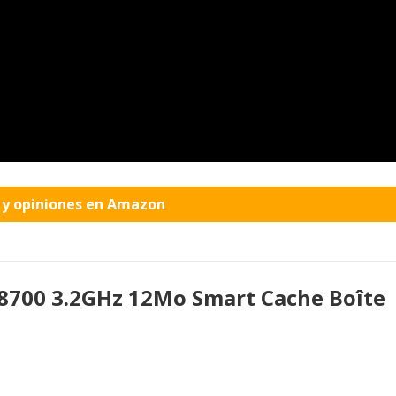
o y opiniones en Amazon
7-8700 3.2GHz 12Mo Smart Cache Boîte