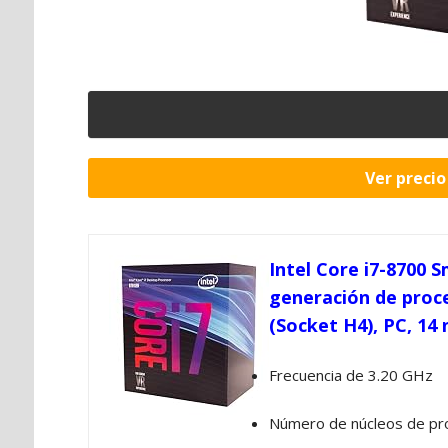
Ver preci
Intel Core i7-8700 
generación de proce
(Socket H4), PC, 14 
Frecuencia de 3.20 GHz
Número de núcleos de pr