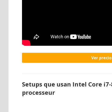
Ver preci
Setups que usan Intel Core i
processeur