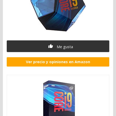
Me gusta
Ver precio y opiniones en Amazon