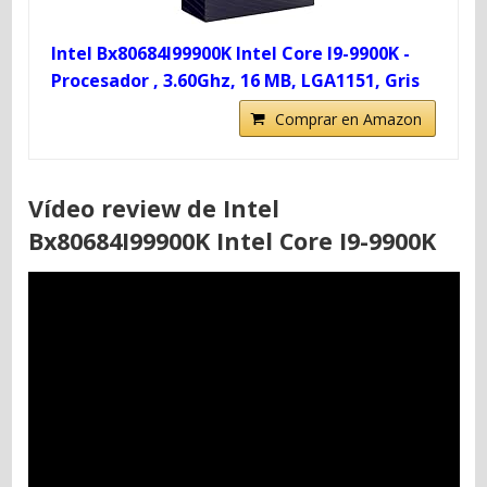
Intel Bx80684I99900K Intel Core I9-9900K -
Procesador , 3.60Ghz, 16 MB, LGA1151, Gris
Comprar en Amazon
Vídeo review de Intel
Bx80684I99900K Intel Core I9-9900K