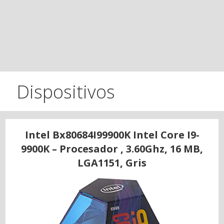
Dispositivos
Intel Bx80684I99900K Intel Core I9-
9900K – Procesador , 3.60Ghz, 16 MB,
LGA1151, Gris