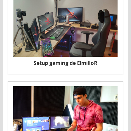
Setup gaming de ElmilloR