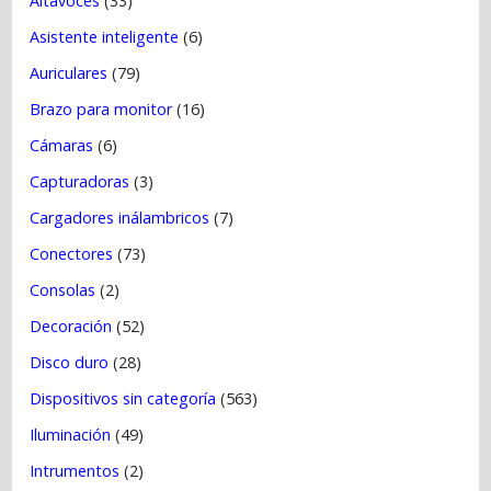
a
Altavoces
(33)
s
Asistente inteligente
(6)
Auriculares
(79)
Brazo para monitor
(16)
Cámaras
(6)
Capturadoras
(3)
Cargadores inálambricos
(7)
Conectores
(73)
Consolas
(2)
Decoración
(52)
Disco duro
(28)
Dispositivos sin categoría
(563)
Iluminación
(49)
Intrumentos
(2)