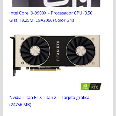
Intel Core I9-9900X – Procesador CPU (3.50
GHz, 19.25M, LGA2066) Color Gris
Nvidia Titan RTX Titan X – Tarjeta gráfica
(24756 MB)