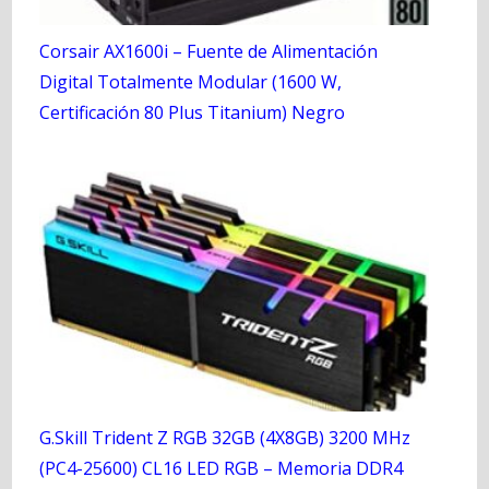
Corsair AX1600i – Fuente de Alimentación
Digital Totalmente Modular (1600 W,
Certificación 80 Plus Titanium) Negro
G.Skill Trident Z RGB 32GB (4X8GB) 3200 MHz
(PC4-25600) CL16 LED RGB – Memoria DDR4