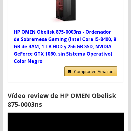
HP OMEN Obelisk 875-0003ns - Ordenador
de Sobremesa Gaming (Intel Core i5-8400, 8
GB de RAM, 1 TB HDD y 256 GB SSD, NVIDIA
GeForce GTX 1060, sin Sistema Operativo)
Color Negro
Comprar en Amazon
Vídeo review de HP OMEN Obelisk
875-0003ns