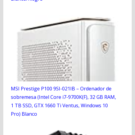
MSI Prestige P100 9SI-021IB – Ordenador de
sobremesa (Intel Core i7-9700K(F), 32 GB RAM,
1 TB SSD, GTX 1660 Ti Ventus, Windows 10
Pro) Blanco