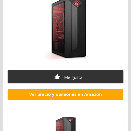
Me gusta
Ver precio y opiniones en Amazon