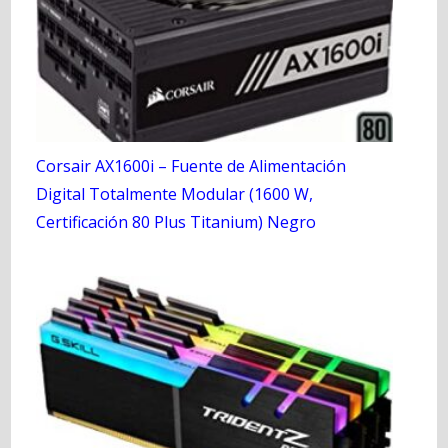
Corsair AX1600i – Fuente de Alimentación
Digital Totalmente Modular (1600 W,
Certificación 80 Plus Titanium) Negro