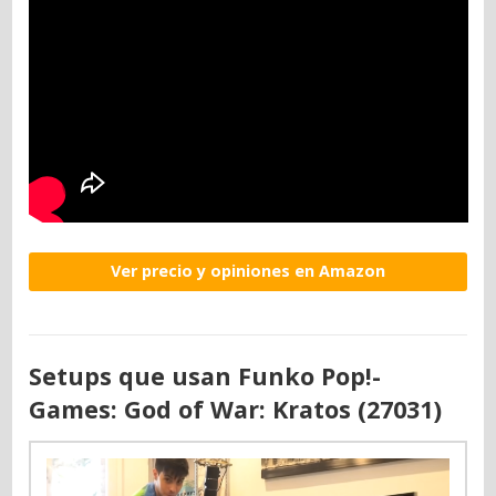
Ver precio y opiniones en Amazon
Setups que usan Funko Pop!-
Games: God of War: Kratos (27031)