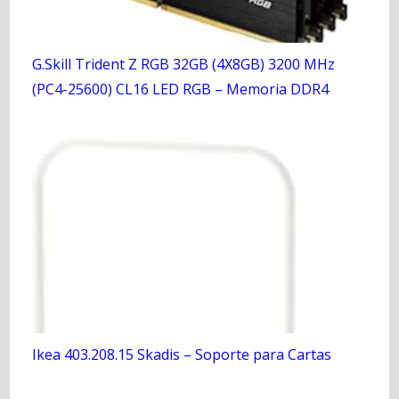
G.Skill Trident Z RGB 32GB (4X8GB) 3200 MHz
(PC4-25600) CL16 LED RGB – Memoria DDR4
Ikea 403.208.15 Skadis – Soporte para Cartas