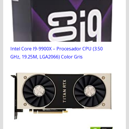
Intel Core I9-9900X – Procesador CPU (3.50
GHz, 19.25M, LGA2066) Color Gris