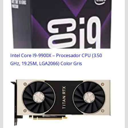
Intel Core I9-9900X – Procesador CPU (3.50
GHz, 19.25M, LGA2066) Color Gris