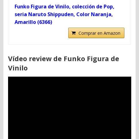
Funko Figura de Vinilo, colección de Pop,
seria Naruto Shippuden, Color Naranja,
Amarillo (6366)
Comprar en Amazon
Vídeo review de Funko Figura de
Vinilo