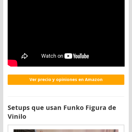
Ver precio y opiniones en Amazon
Setups que usan Funko Figura de
Vinilo