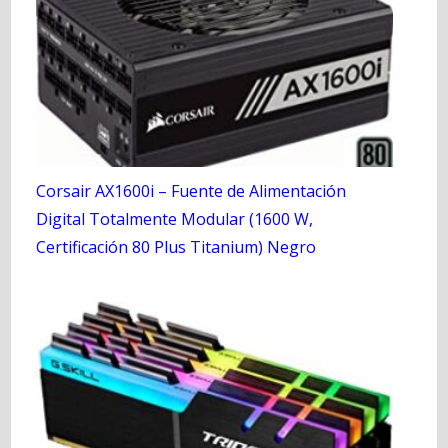
Corsair AX1600i – Fuente de Alimentación
Digital Totalmente Modular (1600 W,
Certificación 80 Plus Titanium) Negro