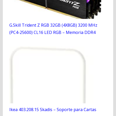
G.Skill Trident Z RGB 32GB (4X8GB) 3200 MHz
(PC4-25600) CL16 LED RGB – Memoria DDR4
Ikea 403.208.15 Skadis – Soporte para Cartas