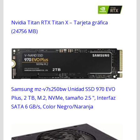
Nvidia Titan RTX Titan X – Tarjeta gráfica
(24756 MB)
Samsung mz-v7s250bw Unidad SSD 970 EVO
Plus, 2 TB, M.2, NVMe, tamaño 2.5 ", Interfaz
SATA 6 GB/s, Color Negro/Naranja