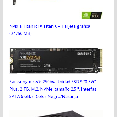
Nvidia Titan RTX Titan X – Tarjeta gráfica
(24756 MB)
Samsung mz-v7s250bw Unidad SSD 970 EVO
Plus, 2 TB, M.2, NVMe, tamaño 2.5 ", Interfaz
SATA 6 GB/s, Color Negro/Naranja