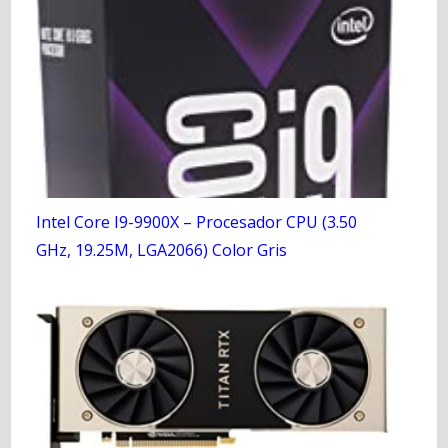
Intel Core I9-9900X – Procesador CPU (3.50
GHz, 19.25M, LGA2066) Color Gris