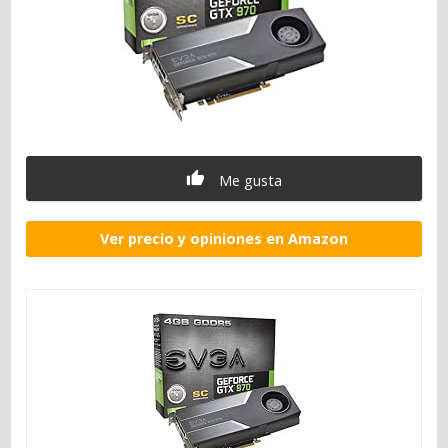
Me gusta
Ver precio y opiniones en Amazon