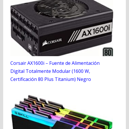
Corsair AX1600i – Fuente de Alimentación
Digital Totalmente Modular (1600 W,
Certificación 80 Plus Titanium) Negro