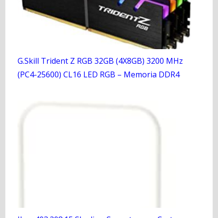
G.Skill Trident Z RGB 32GB (4X8GB) 3200 MHz
(PC4-25600) CL16 LED RGB – Memoria DDR4