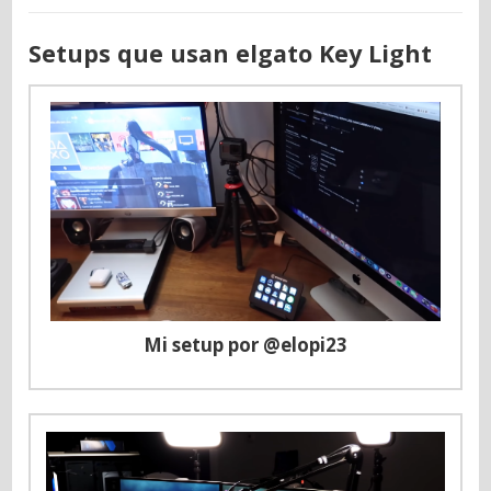
Setups que usan elgato Key Light
Mi setup por @elopi23